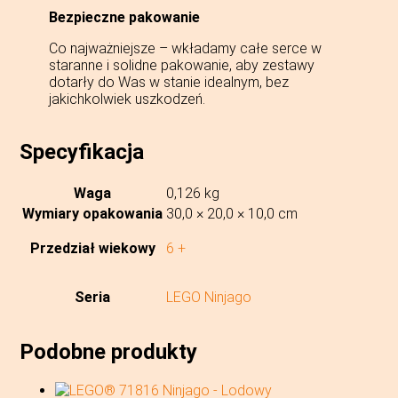
Bezpieczne pakowanie
Co najważniejsze – wkładamy całe serce w
staranne i solidne pakowanie, aby zestawy
dotarły do Was w stanie idealnym, bez
jakichkolwiek uszkodzeń.
Specyfikacja
Waga
0,126 kg
Wymiary opakowania
30,0 × 20,0 × 10,0 cm
Przedział wiekowy
6 +
Seria
LEGO Ninjago
Podobne produkty