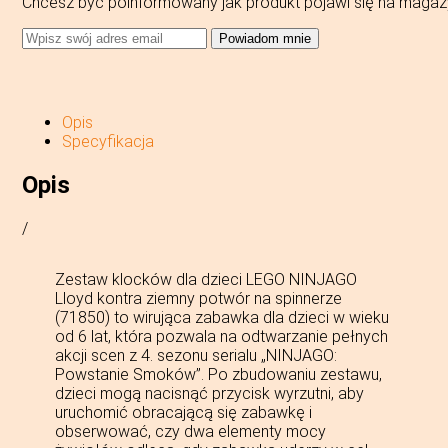
Chcesz być poinformowany jak produkt pojawi się na magaz
Powiadom mnie
Opis
Specyfikacja
Opis
/
Zestaw klocków dla dzieci LEGO NINJAGO
Lloyd kontra ziemny potwór na spinnerze
(71850) to wirująca zabawka dla dzieci w wieku
od 6 lat, która pozwala na odtwarzanie pełnych
akcji scen z 4. sezonu serialu „NINJAGO:
Powstanie Smoków”. Po zbudowaniu zestawu,
dzieci mogą nacisnąć przycisk wyrzutni, aby
uruchomić obracającą się zabawkę i
obserwować, czy dwa elementy mocy