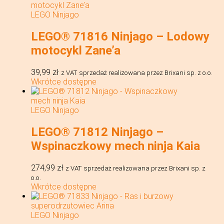
LEGO Ninjago
LEGO® 71816 Ninjago – Lodowy
motocykl Zane’a
39,99
zł
z VAT
sprzedaż realizowana przez Brixani sp. z o.o.
Wkrótce dostępne
LEGO Ninjago
LEGO® 71812 Ninjago –
Wspinaczkowy mech ninja Kaia
274,99
zł
z VAT
sprzedaż realizowana przez Brixani sp. z
o.o.
Wkrótce dostępne
LEGO Ninjago