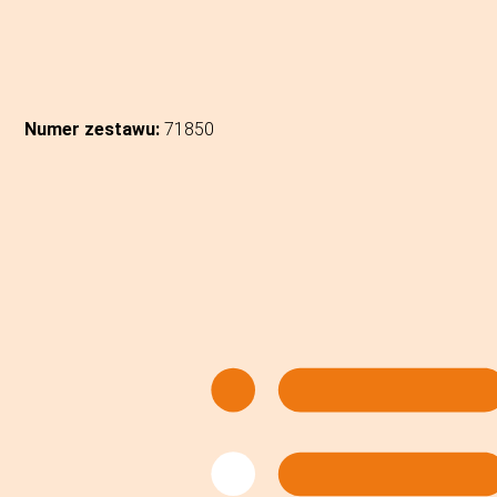
Numer zestawu:
71850