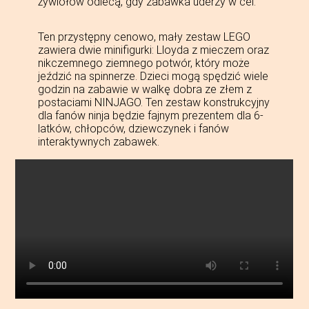
żywiołów odlecą, gdy zabawka uderzy w cel.
Ten przystępny cenowo, mały zestaw LEGO
zawiera dwie minifigurki: Lloyda z mieczem oraz
nikczemnego ziemnego potwór, który może
jeździć na spinnerze. Dzieci mogą spędzić wiele
godzin na zabawie w walkę dobra ze złem z
postaciami NINJAGO. Ten zestaw konstrukcyjny
dla fanów ninja będzie fajnym prezentem dla 6-
latków, chłopców, dziewczynek i fanów
interaktywnych zabawek.