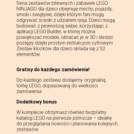
Seria zestawów bitewnych i zabawek LEGO
NINJAGO dla dzieci obejmuje mechy, pojazdy,
smoki i świątynie, dzięki którym fani mogą
odgrywać scenki z udziałem ninja. Dzieci mogą
budować z pewnością siebie, korzystając z
aplikacji LEGO Builder, w której można
powiększać modele, obracać je w 3D i śledzić
postępy dzięki prostym instrukcjom cyfrowym.
Zestaw klocków dla dzieci składa się z 52
elementów.
Gratisy do każdego zamówienia!
Do każdego zestawu dodajemy oryginalną
torbę LEGO, dopasowaną do wielkości
zamówienia.
Dodatkowy bonus
W komplecie otrzymasz również bezpłatny
katalog LEGO na pierwsze półrocze – idealny
do przeglądania nowości i planowania kolejnych
zestawów.