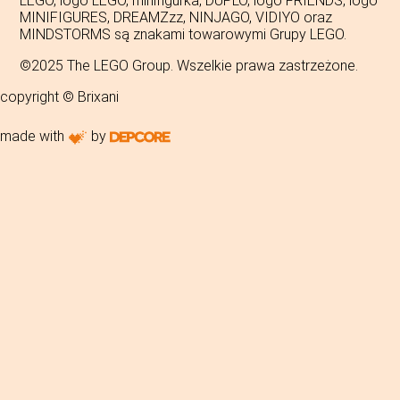
LEGO, logo LEGO, minifigurka, DUPLO, logo FRIENDS, logo
MINIFIGURES, DREAMZzz, NINJAGO, VIDIYO oraz
MINDSTORMS są znakami towarowymi Grupy LEGO.
©2025 The LEGO Group. Wszelkie prawa zastrzeżone.
copyright © Brixani
made with
by