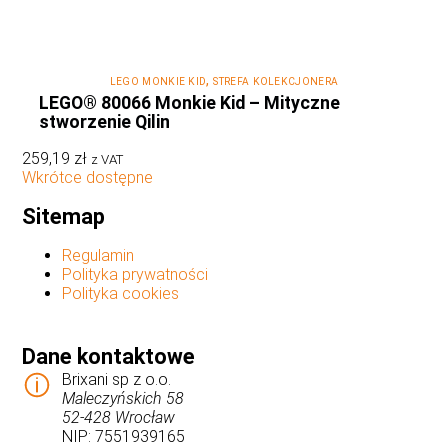
,
LEGO MONKIE KID
STREFA KOLEKCJONERA
LEGO® 80066 Monkie Kid – Mityczne
stworzenie Qilin
259,19
zł
z VAT
Wkrótce dostępne
Sitemap
Regulamin
Polityka prywatności
Polityka cookies
Dane kontaktowe
Brixani sp z o.o.
Maleczyńskich 58
52-428 Wrocław
NIP: 7551939165