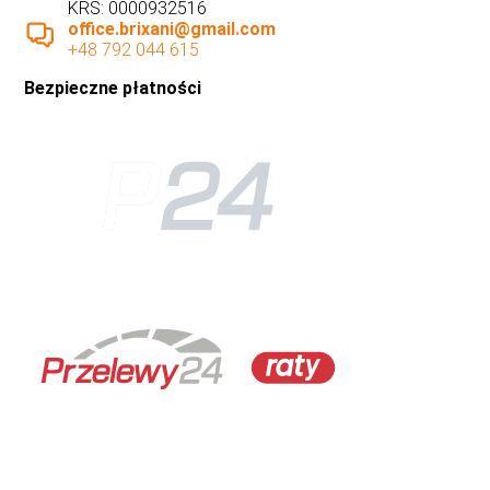
KRS: 0000932516
office.brixani@gmail.com
+48 792 044 615
Bezpieczne płatności