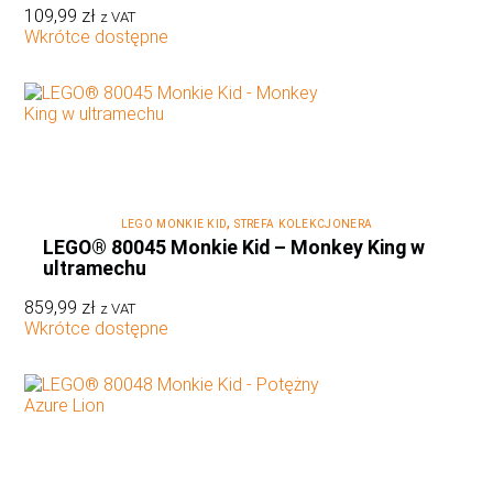
109,99
zł
z VAT
Wkrótce dostępne
,
LEGO MONKIE KID
STREFA KOLEKCJONERA
LEGO® 80045 Monkie Kid – Monkey King w
ultramechu
859,99
zł
z VAT
Wkrótce dostępne