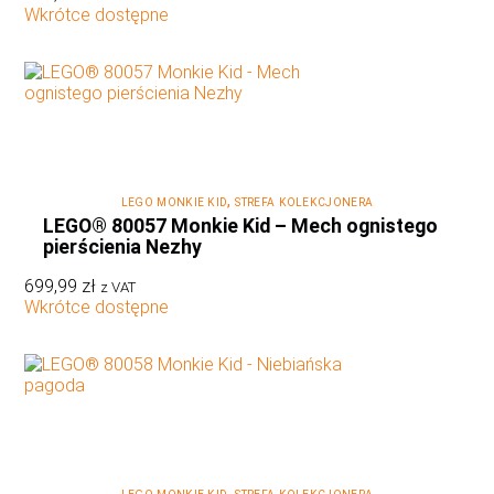
Wkrótce dostępne
,
LEGO MONKIE KID
STREFA KOLEKCJONERA
LEGO® 80057 Monkie Kid – Mech ognistego
pierścienia Nezhy
699,99
zł
z VAT
Wkrótce dostępne
,