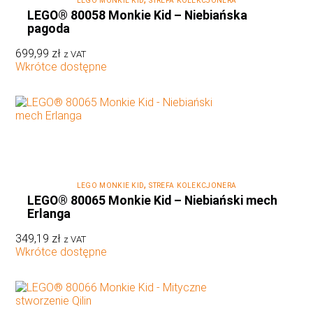
LEGO MONKIE KID
STREFA KOLEKCJONERA
LEGO® 80058 Monkie Kid – Niebiańska
pagoda
699,99
zł
z VAT
Wkrótce dostępne
,
LEGO MONKIE KID
STREFA KOLEKCJONERA
LEGO® 80065 Monkie Kid – Niebiański mech
Erlanga
349,19
zł
z VAT
Wkrótce dostępne