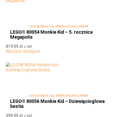
,
LEGO MONKIE KID
STREFA KOLEKCJONERA
LEGO® 80054 Monkie Kid – 5. rocznica
Megapolis
819,99
zł
z VAT
Wkrótce dostępne
,
LEGO MONKIE KID
STREFA KOLEKCJONERA
LEGO® 80056 Monkie Kid – Dziewięciogłowa
bestia
399,99
zł
z VAT