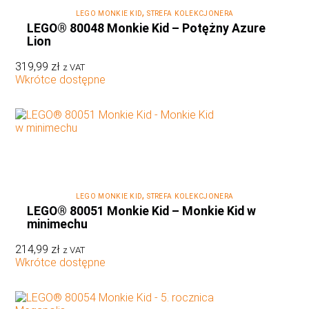
,
LEGO MONKIE KID
STREFA KOLEKCJONERA
LEGO® 80048 Monkie Kid – Potężny Azure
Lion
319,99
zł
z VAT
Wkrótce dostępne
,
LEGO MONKIE KID
STREFA KOLEKCJONERA
LEGO® 80051 Monkie Kid – Monkie Kid w
minimechu
214,99
zł
z VAT
Wkrótce dostępne