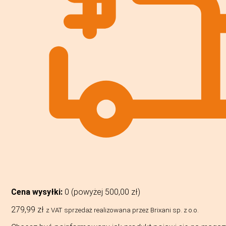
Cena wysyłki:
0 (powyżej
500,00
zł
)
279,99
zł
z VAT
sprzedaż realizowana przez Brixani sp. z o.o.