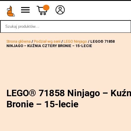
Szukaj:
wstecz
Strona główna
/
Podział wg serii
/
LEGO Ninjago
/ LEGO® 71858
NINJAGO – KUŹNIA CZTERY BRONIE – 15-LECIE
LEGO® 71858 Ninjago – Kuźn
Bronie – 15-lecie