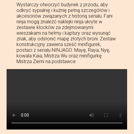
Wystarczy otworzyć budynek z przodu, aby
odkryć sypialnię i kuźnię pełną szczegółów i
akcesoriów związanych z historią serialu. Fani
ninja mogą znaleźć naklejki ninja ukryte w
zestawie klocków za zdejmowanymi
wieszakami na hełmy i kaptury oraz wysunąć
znak, aby odsłonić mapę złotych broni. Zestaw
konstrukcyjny zawiera sześć minifigurek,
postaci z serialu NINJAGO: Mayę, Raya, Nyę,
kowala Kaia, Mistrza Wu oraz minifigurkę
Mistrza Ziemi na podstawce.