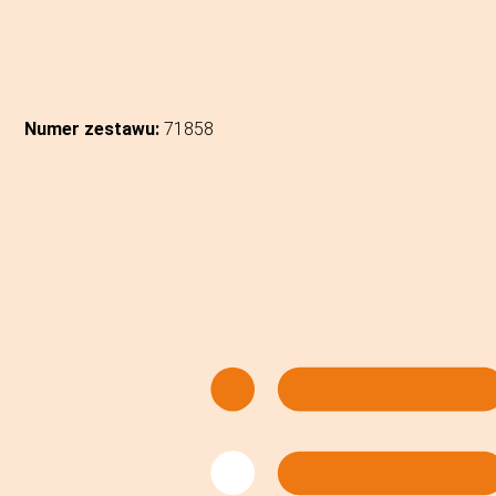
Numer zestawu:
71858