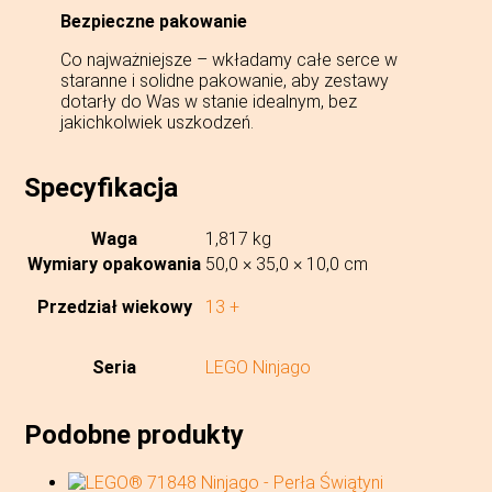
Bezpieczne pakowanie
Co najważniejsze – wkładamy całe serce w
staranne i solidne pakowanie, aby zestawy
dotarły do Was w stanie idealnym, bez
jakichkolwiek uszkodzeń.
Specyfikacja
Waga
1,817 kg
Wymiary opakowania
50,0 × 35,0 × 10,0 cm
Przedział wiekowy
13 +
Seria
LEGO Ninjago
Podobne produkty