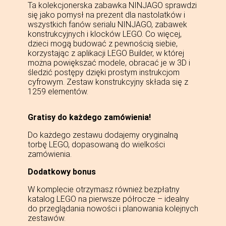
Ta kolekcjonerska zabawka NINJAGO sprawdzi
się jako pomysł na prezent dla nastolatków i
wszystkich fanów serialu NINJAGO, zabawek
konstrukcyjnych i klocków LEGO. Co więcej,
dzieci mogą budować z pewnością siebie,
korzystając z aplikacji LEGO Builder, w której
można powiększać modele, obracać je w 3D i
śledzić postępy dzięki prostym instrukcjom
cyfrowym. Zestaw konstrukcyjny składa się z
1259 elementów.
Gratisy do każdego zamówienia!
Do każdego zestawu dodajemy oryginalną
torbę LEGO, dopasowaną do wielkości
zamówienia.
Dodatkowy bonus
W komplecie otrzymasz również bezpłatny
katalog LEGO na pierwsze półrocze – idealny
do przeglądania nowości i planowania kolejnych
zestawów.