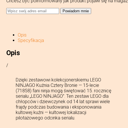
Chcesz być poinformowany jak produkt pojawi się na magaz
Powiadom mnie
Opis
Specyfikacja
Opis
/
Dzięki zestawowi kolekcjonerskiemu LEGO
NINJAGO Kuźnia Cztery Bronie — 15-lecie
(71858) fani ninja mogą świętować 15. rocznicę
serialu „LEGO NINJAGO”. Ten zestaw LEGO dla
chłopców i dziewczynek od 14 lat sprawi wiele
frajdy podczas budowania i eksponowania
kultowej kuźni — kultowej lokalizacji
pilotażowego odcinka serialu.