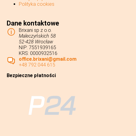
Polityka cookies
Dane kontaktowe
Brixani sp z o.o.
Maleczyńskich 58
52-428 Wrocław
NIP: 7551939165
KRS: 0000932516
office.brixani@gmail.com
+48 792 044 615
Bezpieczne płatności