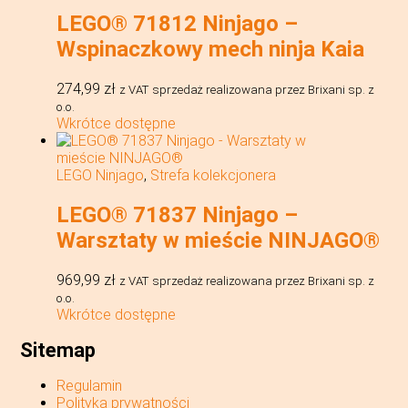
LEGO® 71812 Ninjago –
Wspinaczkowy mech ninja Kaia
274,99
zł
z VAT
sprzedaż realizowana przez Brixani sp. z
o.o.
Wkrótce dostępne
LEGO Ninjago
,
Strefa kolekcjonera
LEGO® 71837 Ninjago –
Warsztaty w mieście NINJAGO®
969,99
zł
z VAT
sprzedaż realizowana przez Brixani sp. z
o.o.
Wkrótce dostępne
Sitemap
Regulamin
Polityka prywatności