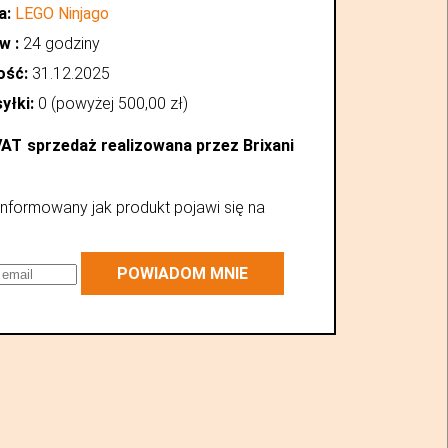
a:
LEGO Ninjago
w :
24 godziny
ość:
31.12.2025
yłki:
0 (powyżej
500,00
zł
)
VAT
sprzedaż realizowana przez Brixani
nformowany jak produkt pojawi się na
POWIADOM MNIE