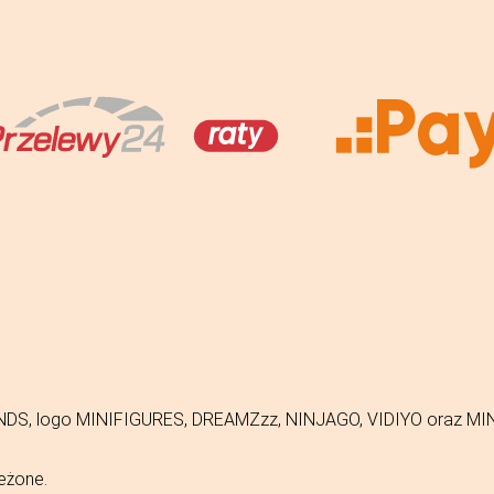
FRIENDS, logo MINIFIGURES, DREAMZzz, NINJAGO, VIDIYO oraz 
eżone.