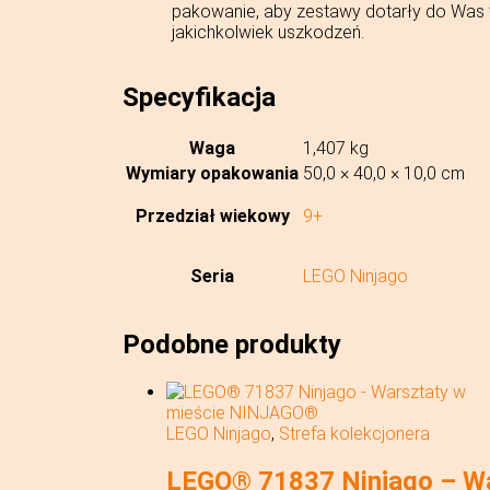
pakowanie, aby zestawy dotarły do Was w
jakichkolwiek uszkodzeń.
Specyfikacja
Waga
1,407 kg
Wymiary opakowania
50,0 × 40,0 × 10,0 cm
Przedział wiekowy
9+
Seria
LEGO Ninjago
Podobne produkty
LEGO Ninjago
,
Strefa kolekcjonera
LEGO® 71837 Ninjago – W