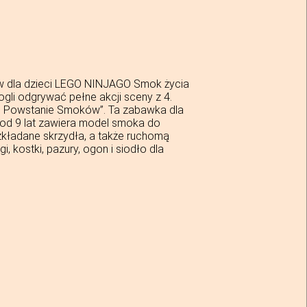
w dla dzieci LEGO NINJAGO Smok życia
ogli odgrywać pełne akcji sceny z 4.
: Powstanie Smoków”. Ta zabawka dla
od 9 lat zawiera model smoka do
zkładane skrzydła, a także ruchomą
i, kostki, pazury, ogon i siodło dla