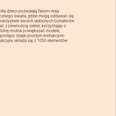
a dzieci pozwalają fanom ninja
tycznego świata, gdzie mogą oddawać się
warzystwie swoich ulubionych bohaterów
ać z pewnością siebie, korzystając z
w której można powiększać modele,
 postępy dzięki prostym instrukcjom
ukcyjny składa się z 1050 elementów.