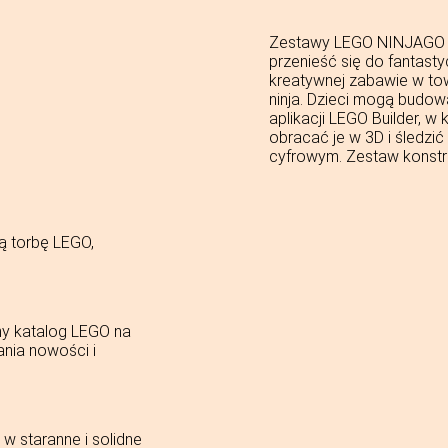
Zestawy LEGO NINJAGO dl
przenieść się do fantas
kreatywnej zabawie w to
ninja. Dzieci mogą budow
aplikacji LEGO Builder, 
obracać je w 3D i śledzić
cyfrowym. Zestaw konstr
ą torbę LEGO,
ny katalog LEGO na
ania nowości i
w staranne i solidne