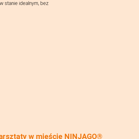
 stanie idealnym, bez
arsztaty w mieście NINJAGO®