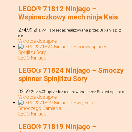
LEGO® 71812 Ninjago –
Wspinaczkowy mech ninja Kaia
274,99
zł
z VAT
sprzedaż realizowana przez Brixani sp. z
o.o.
Wkrótce dostępne
LEGO Ninjago
LEGO® 71824 Ninjago – Smoczy
spinner Spinjitzu Sory
32,69
zł
z VAT
sprzedaż realizowana przez Brixani sp. z o.o.
Wkrótce dostępne
LEGO Ninjago
LEGO® 71819 Ninjago –