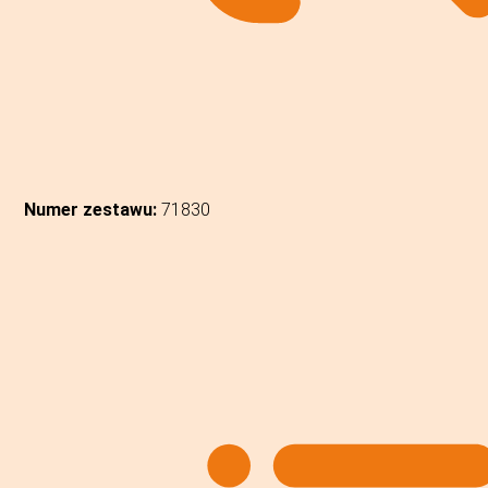
Numer zestawu:
71830