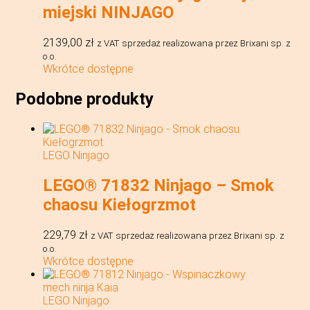
miejski NINJAGO
2139,00
zł
z VAT
sprzedaż realizowana przez Brixani sp. z
o.o.
Wkrótce dostępne
Podobne produkty
LEGO Ninjago
LEGO® 71832 Ninjago – Smok
chaosu Kiełogrzmot
229,79
zł
z VAT
sprzedaż realizowana przez Brixani sp. z
o.o.
Wkrótce dostępne
LEGO Ninjago