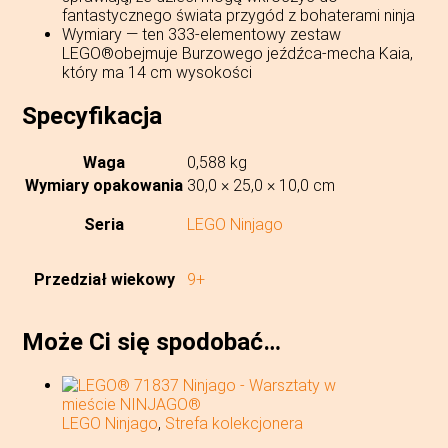
fantastycznego świata przygód z bohaterami ninja
Wymiary — ten 333-elementowy zestaw
LEGO®obejmuje Burzowego jeźdźca-mecha Kaia,
który ma 14 cm wysokości
Specyfikacja
Waga
0,588 kg
Wymiary opakowania
30,0 × 25,0 × 10,0 cm
Seria
LEGO Ninjago
Przedział wiekowy
9+
Może Ci się spodobać…
LEGO Ninjago
,
Strefa kolekcjonera