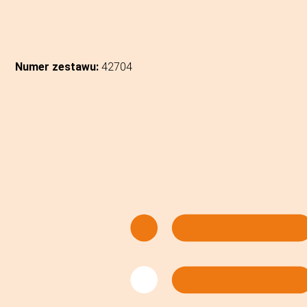
Numer zestawu:
42704