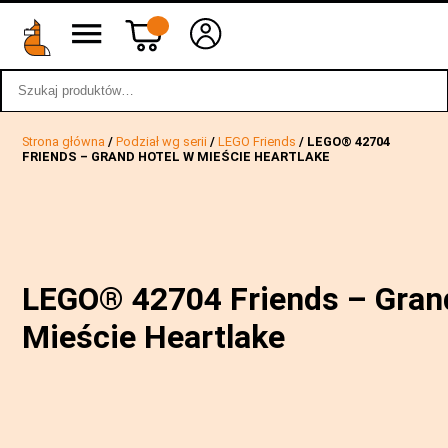
Szukaj:
wstecz
Strona główna
/
Podział wg serii
/
LEGO Friends
/ LEGO® 42704
FRIENDS – GRAND HOTEL W MIEŚCIE HEARTLAKE
LEGO® 42704 Friends – Gran
Mieście Heartlake