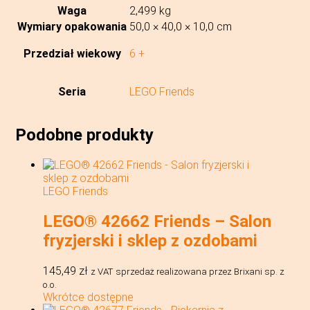
Waga
2,499 kg
Wymiary opakowania
50,0 × 40,0 × 10,0 cm
Przedział wiekowy
6 +
Seria
LEGO Friends
Podobne produkty
LEGO Friends
LEGO® 42662 Friends – Salon
fryzjerski i sklep z ozdobami
145,49
zł
z VAT
sprzedaż realizowana przez Brixani sp. z
o.o.
Wkrótce dostępne