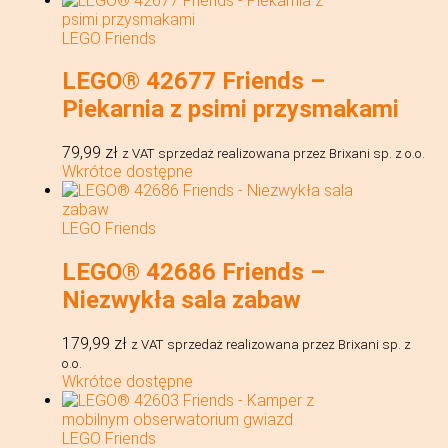
LEGO Friends
LEGO® 42677 Friends –
Piekarnia z psimi przysmakami
79,99
zł
z VAT
sprzedaż realizowana przez Brixani sp. z o.o.
Wkrótce dostępne
LEGO Friends
LEGO® 42686 Friends –
Niezwykła sala zabaw
179,99
zł
z VAT
sprzedaż realizowana przez Brixani sp. z
o.o.
Wkrótce dostępne
LEGO Friends