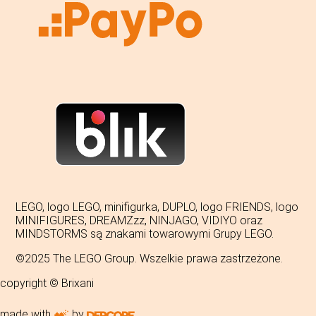
LEGO, logo LEGO, minifigurka, DUPLO, logo FRIENDS, logo
MINIFIGURES, DREAMZzz, NINJAGO, VIDIYO oraz
MINDSTORMS są znakami towarowymi Grupy LEGO.
©2025 The LEGO Group. Wszelkie prawa zastrzeżone.
copyright © Brixani
made with
by