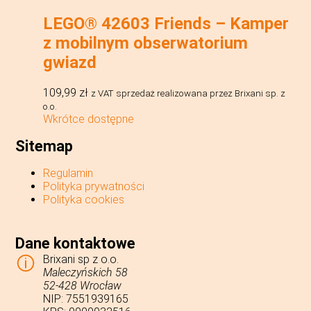
LEGO® 42603 Friends – Kamper
z mobilnym obserwatorium
gwiazd
109,99
zł
z VAT
sprzedaż realizowana przez Brixani sp. z
o.o.
Wkrótce dostępne
Sitemap
Regulamin
Polityka prywatności
Polityka cookies
Dane kontaktowe
Brixani sp z o.o.
Maleczyńskich 58
52-428 Wrocław
NIP: 7551939165