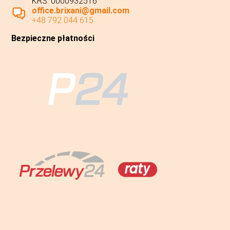
KRS: 0000932516
office.brixani@gmail.com
+48 792 044 615
Bezpieczne płatności