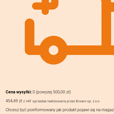
Cena wysyłki:
0 (powyżej
500,00
zł
)
454,49
zł
z VAT
sprzedaż realizowana przez Brixani sp. z o.o.
Chcesz być poinformowany jak produkt pojawi się na magaz