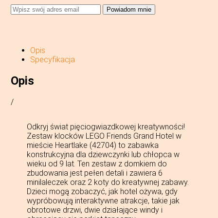
Powiadom mnie
Opis
Specyfikacja
Opis
/
Odkryj świat pięciogwiazdkowej kreatywności!
Zestaw klocków LEGO Friends Grand Hotel w
mieście Heartlake (42704) to zabawka
konstrukcyjna dla dziewczynki lub chłopca w
wieku od 9 lat. Ten zestaw z domkiem do
zbudowania jest pełen detali i zawiera 6
minilaleczek oraz 2 koty do kreatywnej zabawy.
Dzieci mogą zobaczyć, jak hotel ożywa, gdy
wypróbowują interaktywne atrakcje, takie jak
obrotowe drzwi, dwie działające windy i