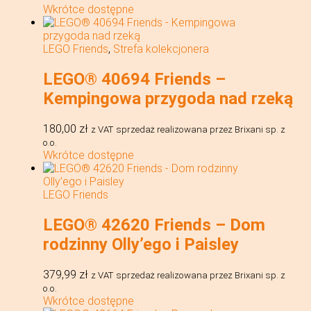
Wkrótce dostępne
LEGO Friends
,
Strefa kolekcjonera
LEGO® 40694 Friends –
Kempingowa przygoda nad rzeką
180,00
zł
z VAT
sprzedaż realizowana przez Brixani sp. z
o.o.
Wkrótce dostępne
LEGO Friends
LEGO® 42620 Friends – Dom
rodzinny Olly’ego i Paisley
379,99
zł
z VAT
sprzedaż realizowana przez Brixani sp. z
o.o.
Wkrótce dostępne