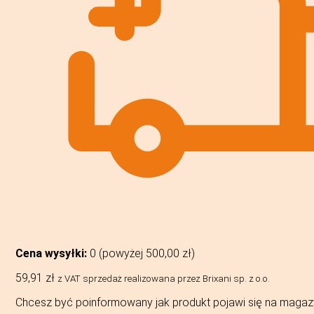
Cena wysyłki:
0 (powyżej
500,00
zł
)
59,91
zł
z VAT
sprzedaż realizowana przez Brixani sp. z o.o.
Chcesz być poinformowany jak produkt pojawi się na magaz