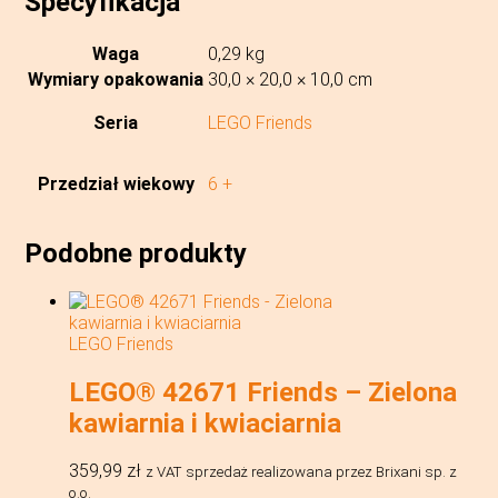
Specyfikacja
Waga
0,29 kg
Wymiary opakowania
30,0 × 20,0 × 10,0 cm
Seria
LEGO Friends
Przedział wiekowy
6 +
Podobne produkty
LEGO Friends
LEGO® 42671 Friends – Zielona
kawiarnia i kwiaciarnia
359,99
zł
z VAT
sprzedaż realizowana przez Brixani sp. z
o.o.