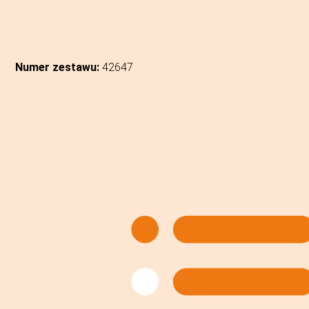
Numer zestawu:
42647