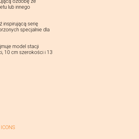
sującą ozdobę ze
tu lub innego
inspirującą serię
zonych specjalnie dla
muje model stacji
, 10 cm szerokości i 13
 ICONS