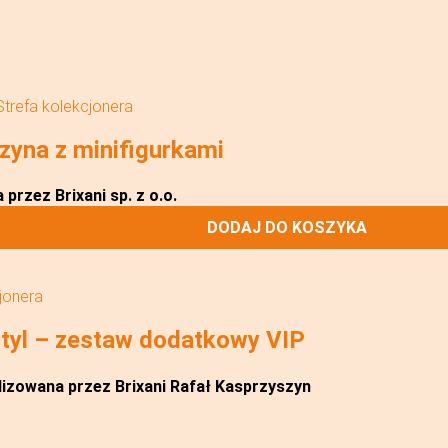
Strefa kolekcjonera
yna z minifigurkami
przez Brixani sp. z o.o.
DODAJ DO KOSZYKA
jonera
tyl – zestaw dodatkowy VIP
lizowana przez Brixani Rafał Kasprzyszyn