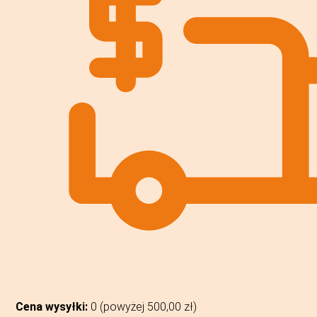
Cena wysyłki:
0 (powyżej
500,00
zł
)