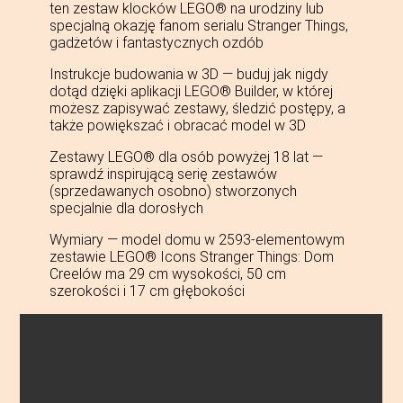
ten zestaw klocków LEGO® na urodziny lub
specjalną okazję fanom serialu Stranger Things,
gadżetów i fantastycznych ozdób
Instrukcje budowania w 3D — buduj jak nigdy
dotąd dzięki aplikacji LEGO® Builder, w której
możesz zapisywać zestawy, śledzić postępy, a
także powiększać i obracać model w 3D
Zestawy LEGO® dla osób powyżej 18 lat —
sprawdź inspirującą serię zestawów
(sprzedawanych osobno) stworzonych
specjalnie dla dorosłych
Wymiary — model domu w 2593-elementowym
zestawie LEGO® Icons Stranger Things: Dom
Creelów ma 29 cm wysokości, 50 cm
szerokości i 17 cm głębokości