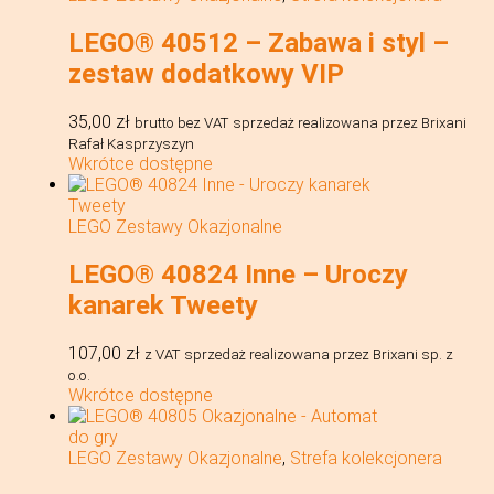
LEGO® 40512 – Zabawa i styl –
zestaw dodatkowy VIP
35,00
zł
brutto bez VAT
sprzedaż realizowana przez Brixani
Rafał Kasprzyszyn
Wkrótce dostępne
LEGO Zestawy Okazjonalne
LEGO® 40824 Inne – Uroczy
kanarek Tweety
107,00
zł
z VAT
sprzedaż realizowana przez Brixani sp. z
o.o.
Wkrótce dostępne
LEGO Zestawy Okazjonalne
,
Strefa kolekcjonera