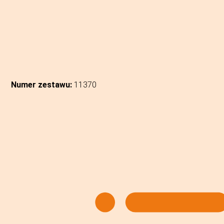
Numer zestawu:
11370