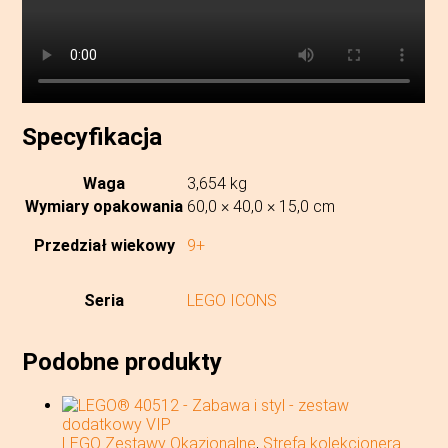
Specyfikacja
Waga
3,654 kg
Wymiary opakowania
60,0 × 40,0 × 15,0 cm
Przedział wiekowy
9+
Seria
LEGO ICONS
Podobne produkty
LEGO Zestawy Okazjonalne
,
Strefa kolekcjonera