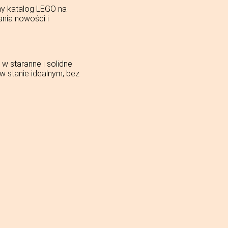
ny katalog LEGO na
ania nowości i
w staranne i solidne
 stanie idealnym, bez