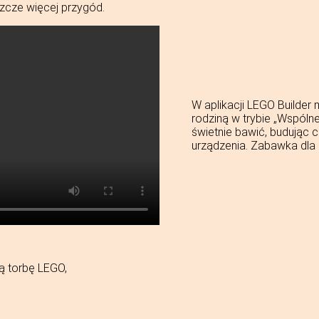
zcze więcej przygód.
W aplikacji LEGO Builder 
rodziną w trybie „Wspóln
świetnie bawić, budując
urządzenia. Zabawka dla 
ą torbę LEGO,