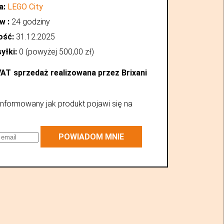
a:
LEGO City
w :
24 godziny
ość:
31.12.2025
yłki:
0 (powyżej
500,00
zł
)
VAT
sprzedaż realizowana przez Brixani
nformowany jak produkt pojawi się na
POWIADOM MNIE