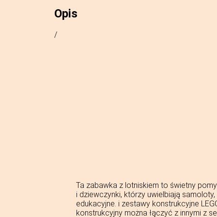
Opis
/
Ta zabawka z lotniskiem to świetny pomy
i dziewczynki, którzy uwielbiają samoloty,
edukacyjne. i zestawy konstrukcyjne LEG
konstrukcyjny można łączyć z innymi z ser