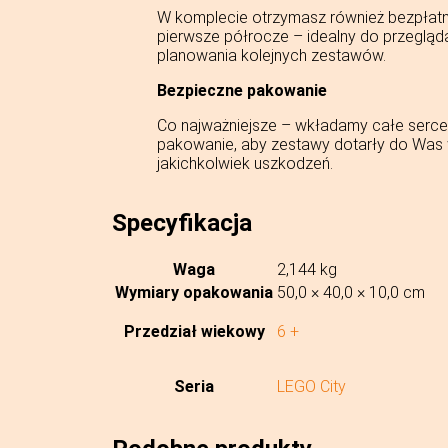
W komplecie otrzymasz również bezpłat
pierwsze półrocze – idealny do przegląd
planowania kolejnych zestawów.
Bezpieczne pakowanie
Co najważniejsze – wkładamy całe serce 
pakowanie, aby zestawy dotarły do Was w
jakichkolwiek uszkodzeń.
Specyfikacja
Waga
2,144 kg
Wymiary opakowania
50,0 × 40,0 × 10,0 cm
Przedział wiekowy
6 +
Seria
LEGO City