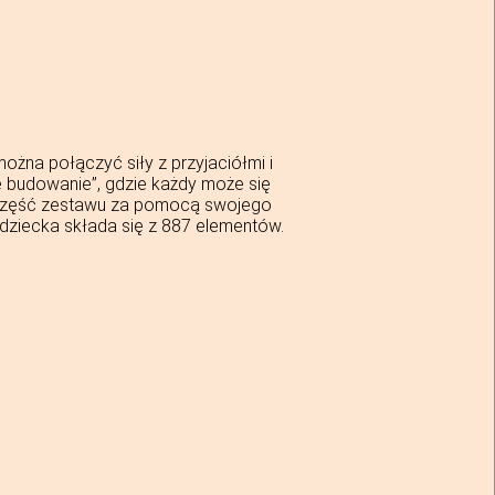
można połączyć siły z przyjaciółmi i
e budowanie”, gdzie każdy może się
 część zestawu za pomocą swojego
dziecka składa się z 887 elementów.