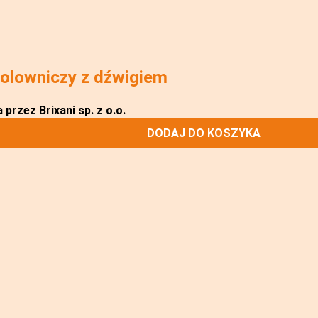
olowniczy z dźwigiem
przez Brixani sp. z o.o.
DODAJ DO KOSZYKA