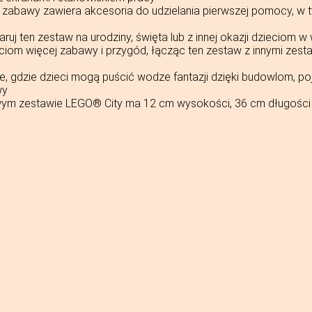
o zabawy zawiera akcesoria do udzielania pierwszej pomocy, w 
j ten zestaw na urodziny, święta lub z innej okazji dzieciom w 
ciom więcej zabawy i przygód, łącząc ten zestaw z innymi zes
e, gdzie dzieci mogą puścić wodze fantazji dzięki budowlom, 
wy
m zestawie LEGO® City ma 12 cm wysokości, 36 cm długości 