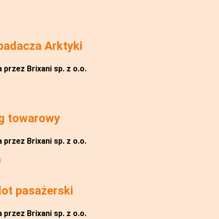
badacza Arktyki
przez Brixani sp. z o.o.
g towarowy
przez Brixani sp. z o.o.
ot pasażerski
przez Brixani sp. z o.o.