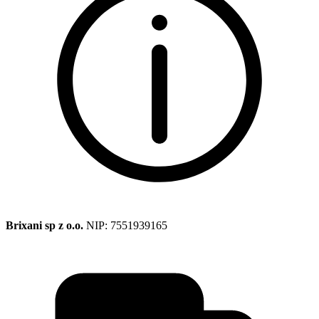
Brixani sp z o.o.
NIP: 7551939165