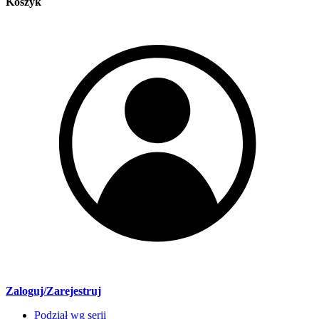
Koszyk
Zaloguj/Zarejestruj
Podział wg serii