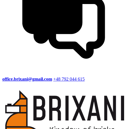
office.brixani@gmail.com
+48 792 044 615