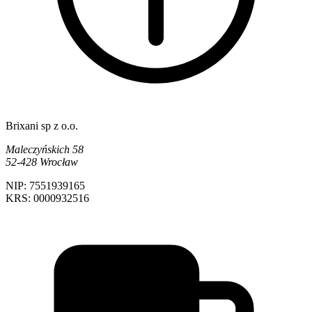
Brixani sp z o.o.
Maleczyńskich 58
52-428 Wrocław
NIP: 7551939165
KRS: 0000932516