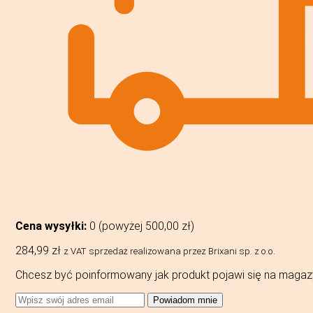
Cena wysyłki:
0 (powyżej
500,00
zł
)
284,99
zł
z VAT
sprzedaż realizowana przez Brixani sp. z o.o.
Chcesz być poinformowany jak produkt pojawi się na magaz
Powiadom mnie