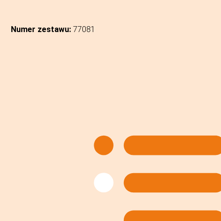
Numer zestawu:
77081