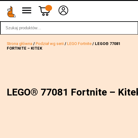
Szukaj:
wstecz
Strona główna
/
Podział wg serii
/
LEGO Fortnite
/ LEGO® 77081
FORTNITE – KITEK
LEGO® 77081 Fortnite – Kite