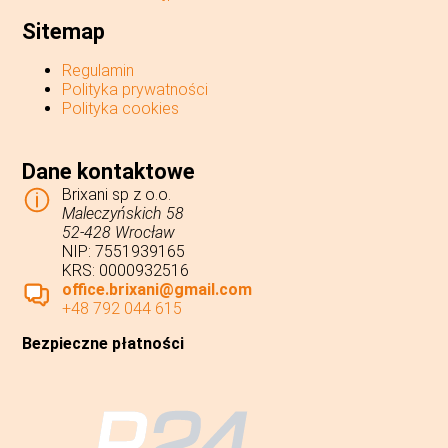
Sitemap
Regulamin
Polityka prywatności
Polityka cookies
Dane kontaktowe
Brixani sp z o.o.
Maleczyńskich 58
52-428 Wrocław
NIP: 7551939165
KRS: 0000932516
office.brixani@gmail.com
+48 792 044 615
Bezpieczne płatności