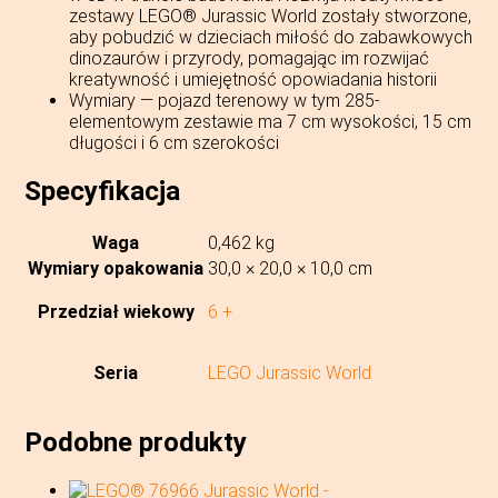
zestawy LEGO® Jurassic World zostały stworzone,
aby pobudzić w dzieciach miłość do zabawkowych
dinozaurów i przyrody, pomagając im rozwijać
kreatywność i umiejętność opowiadania historii
Wymiary — pojazd terenowy w tym 285-
elementowym zestawie ma 7 cm wysokości, 15 cm
długości i 6 cm szerokości
Specyfikacja
Waga
0,462 kg
Wymiary opakowania
30,0 × 20,0 × 10,0 cm
Przedział wiekowy
6 +
Seria
LEGO Jurassic World
Podobne produkty