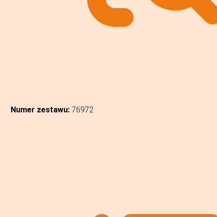
Numer zestawu:
76972