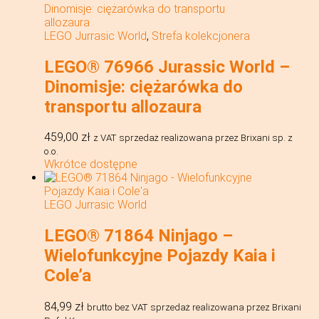
LEGO Jurrasic World
,
Strefa kolekcjonera
LEGO® 76966 Jurassic World –
Dinomisje: ciężarówka do
transportu allozaura
459,00
zł
z VAT
sprzedaż realizowana przez Brixani sp. z
o.o.
Wkrótce dostępne
LEGO Jurrasic World
LEGO® 71864 Ninjago –
Wielofunkcyjne Pojazdy Kaia i
Cole’a
84,99
zł
brutto bez VAT
sprzedaż realizowana przez Brixani