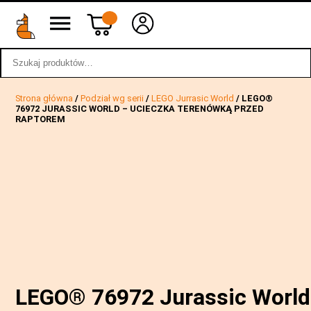
Szukaj:
wstecz
Strona główna
/
Podział wg serii
/
LEGO Jurrasic World
/ LEGO®
76972 JURASSIC WORLD – UCIECZKA TERENÓWKĄ PRZED
RAPTOREM
LEGO® 76972 Jurassic World