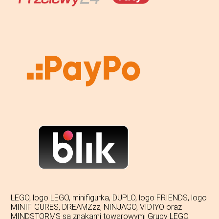
LEGO, logo LEGO, minifigurka, DUPLO, logo FRIENDS, logo
MINIFIGURES, DREAMZzz, NINJAGO, VIDIYO oraz
MINDSTORMS są znakami towarowymi Grupy LEGO.