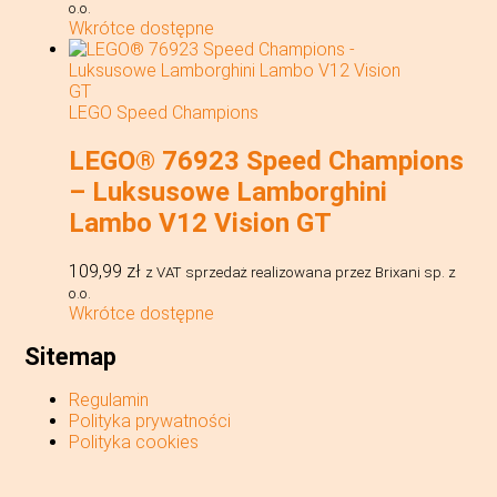
o.o.
Wkrótce dostępne
LEGO Speed Champions
LEGO® 76923 Speed Champions
– Luksusowe Lamborghini
Lambo V12 Vision GT
109,99
zł
z VAT
sprzedaż realizowana przez Brixani sp. z
o.o.
Wkrótce dostępne
Sitemap
Regulamin
Polityka prywatności
Polityka cookies