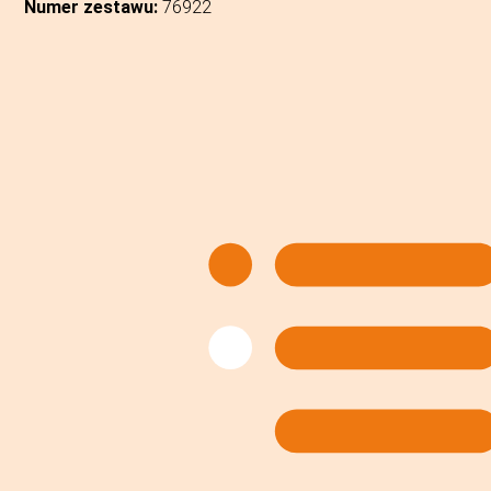
Numer zestawu:
76922