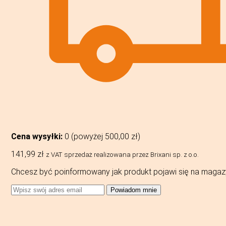
Cena wysyłki:
0 (powyżej
500,00
zł
)
141,99
zł
z VAT
sprzedaż realizowana przez Brixani sp. z o.o.
Chcesz być poinformowany jak produkt pojawi się na magaz
Powiadom mnie