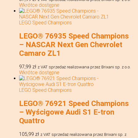
Wkrótce dostępne
LEGO Speed Champions
LEGO® 76935 Speed Champions
– NASCAR Next Gen Chevrolet
Camaro ZL1
97,99
zł
z VAT
sprzedaż realizowana przez Brixani sp. z o.o.
Wkrótce dostępne
LEGO Speed Champions
LEGO® 76921 Speed Champions
– Wyścigowe Audi S1 E-tron
Quattro
105,99
zł
z VAT
sprzedaż realizowana przez Brixani sp. z