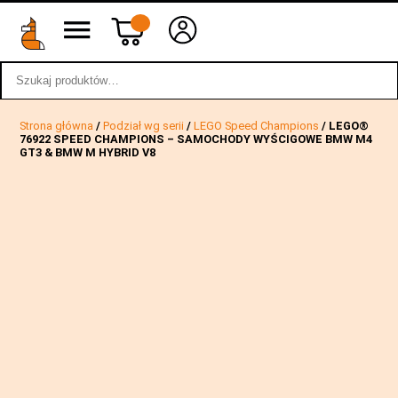
Szukaj:
wstecz
Strona główna
/
Podział wg serii
/
LEGO Speed Champions
/ LEGO®
76922 SPEED CHAMPIONS – SAMOCHODY WYŚCIGOWE BMW M4
GT3 & BMW M HYBRID V8