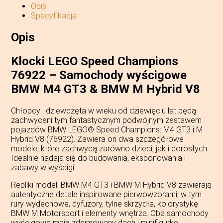
Opis
Specyfikacja
Opis
Klocki LEGO Speed Champions
76922 – Samochody wyścigowe
BMW M4 GT3 & BMW M Hybrid V8
Chłopcy i dziewczęta w wieku od dziewięciu lat będą
zachwyceni tym fantastycznym podwójnym zestawem
pojazdów BMW LEGO® Speed Champions: M4 GT3 i M
Hybrid V8 (76922). Zawiera on dwa szczegółowe
modele, które zachwycą zarówno dzieci, jak i dorosłych.
Idealnie nadają się do budowania, eksponowania i
zabawy w wyścigi.
Repliki modeli BMW M4 GT3 i BMW M Hybrid V8 zawierają
autentyczne detale inspirowane pierwowzorami, w tym
rury wydechowe, dyfuzory, tylne skrzydła, kolorystykę
BMW M Motorsport i elementy wnętrza. Oba samochody
wyścigowe mają zdejmowany dach i minifigurkę