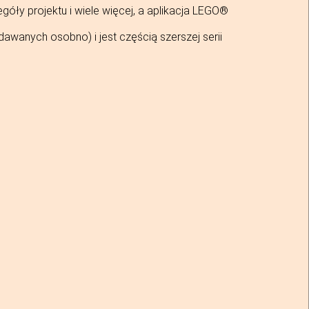
óły projektu i wiele więcej, a aplikacja LEGO®
awanych osobno) i jest częścią szerszej serii