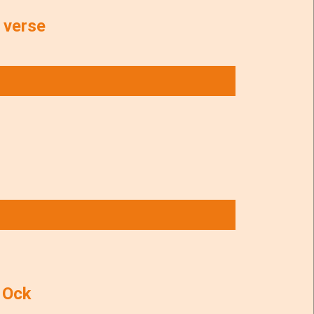
 verse
 Ock