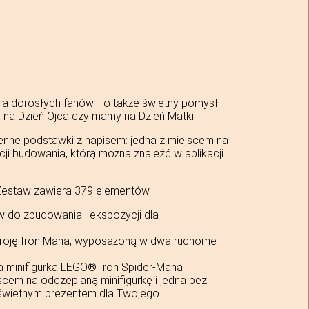
la dorosłych fanów. To także świetny pomysł
y na Dzień Ojca czy mamy na Dzień Matki.
nne podstawki z napisem: jedna z miejscem na
cji budowania, którą można znaleźć w aplikacji
Zestaw zawiera 379 elementów.
w do zbudowania i ekspozycji dla
broję Iron Mana, wyposażoną w dwa ruchome
ia minifigurka LEGO® Iron Spider-Mana
cem na odczepianą minifigurkę i jedna bez
e świetnym prezentem dla Twojego