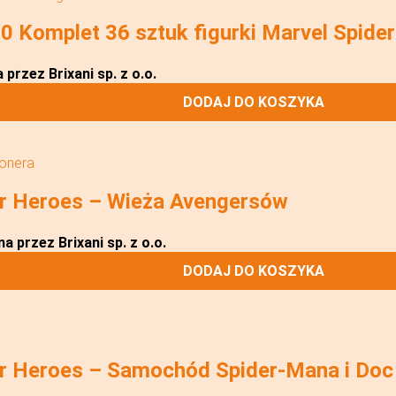
Komplet 36 sztuk figurki Marvel Spider
przez Brixani sp. z o.o.
DODAJ DO KOSZYKA
jonera
r Heroes – Wieża Avengersów
a przez Brixani sp. z o.o.
DODAJ DO KOSZYKA
 Heroes – Samochód Spider-Mana i Doc