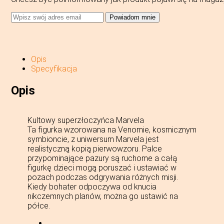
Powiadom mnie
Opis
Specyfikacja
Opis
Kultowy superzłoczyńca Marvela
Ta figurka wzorowana na Venomie, kosmicznym
symbioncie, z uniwersum Marvela jest
realistyczną kopią pierwowzoru. Palce
przypominające pazury są ruchome a całą
figurkę dzieci mogą poruszać i ustawiać w
pozach podczas odgrywania różnych misji.
Kiedy bohater odpoczywa od knucia
nikczemnych planów, można go ustawić na
półce.