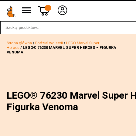
Szukaj:
wstecz
Strona główna
/
Podział wg serii
/
LEGO Marvel Super
Heroes
/ LEGO® 76230 MARVEL SUPER HEROES – FIGURKA
VENOMA
LEGO® 76230 Marvel Super H
Figurka Venoma