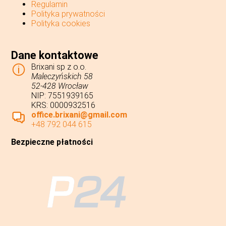
Regulamin
Polityka prywatności
Polityka cookies
Dane kontaktowe
Brixani sp z o.o.
Maleczyńskich 58
52-428 Wrocław
NIP: 7551939165
KRS: 0000932516
office.brixani@gmail.com
+48 792 044 615
Bezpieczne płatności