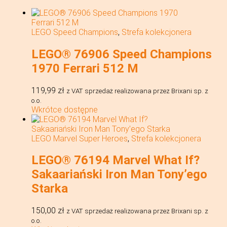
LEGO Speed Champions
,
Strefa kolekcjonera
LEGO® 76906 Speed Champions
1970 Ferrari 512 M
119,99
zł
z VAT
sprzedaż realizowana przez Brixani sp. z
o.o.
Wkrótce dostępne
LEGO Marvel Super Heroes
,
Strefa kolekcjonera
LEGO® 76194 Marvel What If?
Sakaariański Iron Man Tony’ego
Starka
150,00
zł
z VAT
sprzedaż realizowana przez Brixani sp. z
o.o.