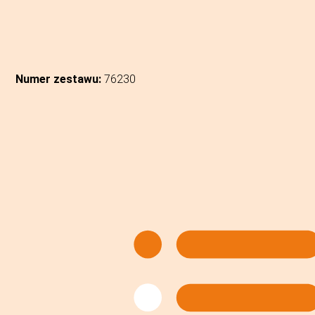
Numer zestawu:
76230