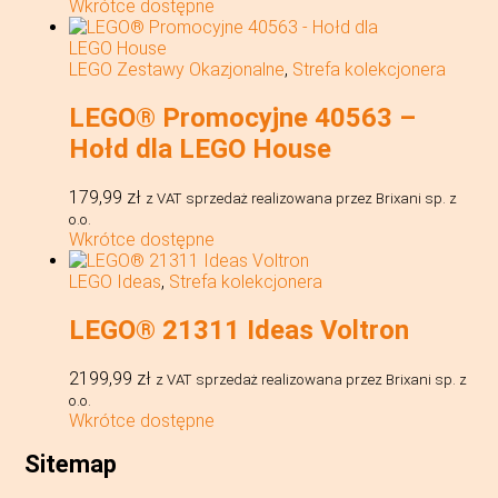
Wkrótce dostępne
LEGO Zestawy Okazjonalne
,
Strefa kolekcjonera
LEGO® Promocyjne 40563 –
Hołd dla LEGO House
179,99
zł
z VAT
sprzedaż realizowana przez Brixani sp. z
o.o.
Wkrótce dostępne
LEGO Ideas
,
Strefa kolekcjonera
LEGO® 21311 Ideas Voltron
2199,99
zł
z VAT
sprzedaż realizowana przez Brixani sp. z
o.o.
Wkrótce dostępne
Sitemap