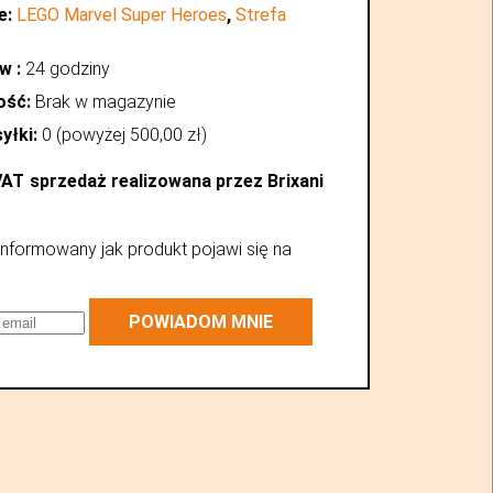
e:
LEGO Marvel Super Heroes
,
Strefa
w :
24 godziny
ość:
Brak w magazynie
yłki:
0 (powyżej
500,00
zł
)
VAT
sprzedaż realizowana przez Brixani
nformowany jak produkt pojawi się na
POWIADOM MNIE