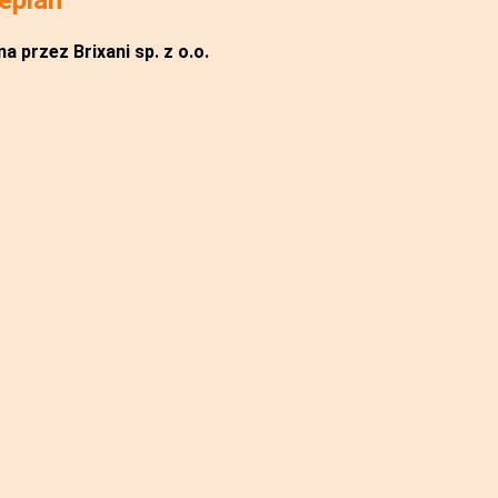
a przez Brixani sp. z o.o.