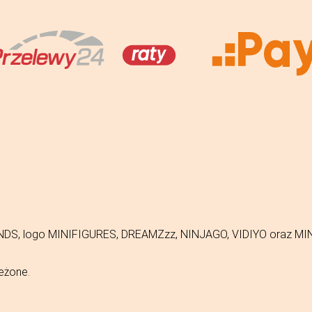
FRIENDS, logo MINIFIGURES, DREAMZzz, NINJAGO, VIDIYO oraz 
eżone.