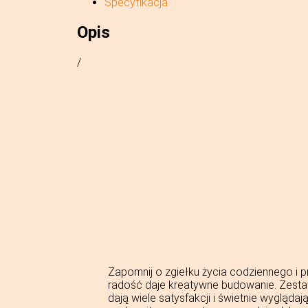
Specyfikacja
Opis
/
Zapomnij o zgiełku życia codziennego i p
radość daje kreatywne budowanie. Zest
dają wiele satysfakcji i świetnie wygląda