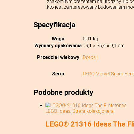
znakomitym prezentem na urodziny lub p
kto jest zainteresowany budowaniem mode
Specyfikacja
Waga
0,91 kg
Wymiary opakowania
19,1 × 35,4 × 9,1 cm
Przedział wiekowy
Dorośli
Seria
LEGO Marvel Super Her
Podobne produkty
LEGO Ideas
,
Strefa kolekcjonera
LEGO® 21316 Ideas The Fl