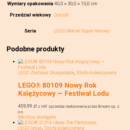
Wymiary opakowania
40,0 × 30,0 × 10,0 cm
Przedział wiekowy
Dorośli
Seria
LEGO Marvel Super Heroes
Podobne produkty
LEGO Zestawy Okazjonalne
,
Strefa kolekcjonera
LEGO® 80109 Nowy Rok
Księżycowy — Festiwal Lodu
459,99
zł
z VAT
sprzedaż realizowana przez Brixani sp. z
o.o.
Wkrótce dostępne
LEGO Ideas
,
Strefa kolekcjonera