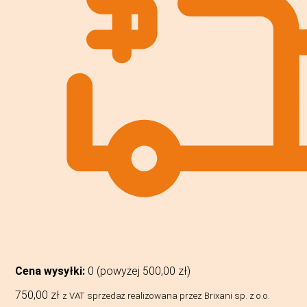
Cena wysyłki:
0 (powyżej
500,00
zł
)
750,00
zł
z VAT
sprzedaż realizowana przez Brixani sp. z o.o.