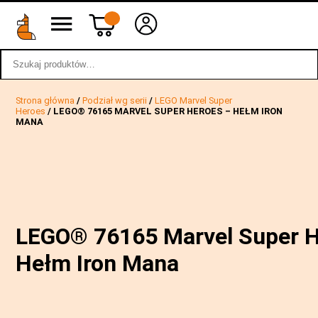
Szukaj:
wstecz
Strona główna
/
Podział wg serii
/
LEGO Marvel Super
Heroes
/ LEGO® 76165 MARVEL SUPER HEROES – HEŁM IRON
MANA
LEGO® 76165 Marvel Super H
Hełm Iron Mana