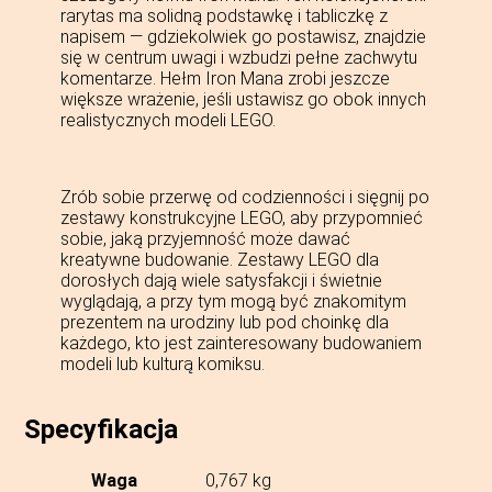
rarytas ma solidną podstawkę i tabliczkę z
napisem — gdziekolwiek go postawisz, znajdzie
się w centrum uwagi i wzbudzi pełne zachwytu
komentarze. Hełm Iron Mana zrobi jeszcze
większe wrażenie, jeśli ustawisz go obok innych
realistycznych modeli LEGO.
Zrób sobie przerwę od codzienności i sięgnij po
zestawy konstrukcyjne LEGO, aby przypomnieć
sobie, jaką przyjemność może dawać
kreatywne budowanie. Zestawy LEGO dla
dorosłych dają wiele satysfakcji i świetnie
wyglądają, a przy tym mogą być znakomitym
prezentem na urodziny lub pod choinkę dla
każdego, kto jest zainteresowany budowaniem
modeli lub kulturą komiksu.
Specyfikacja
Waga
0,767 kg