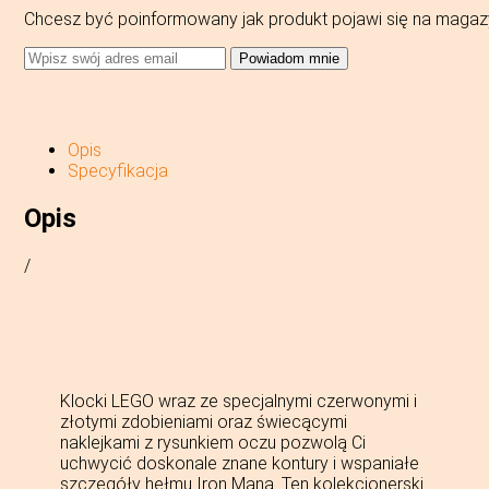
Chcesz być poinformowany jak produkt pojawi się na magaz
Powiadom mnie
Opis
Specyfikacja
Opis
/
Klocki LEGO wraz ze specjalnymi czerwonymi i
złotymi zdobieniami oraz świecącymi
naklejkami z rysunkiem oczu pozwolą Ci
uchwycić doskonale znane kontury i wspaniałe
szczegóły hełmu Iron Mana. Ten kolekcjonerski