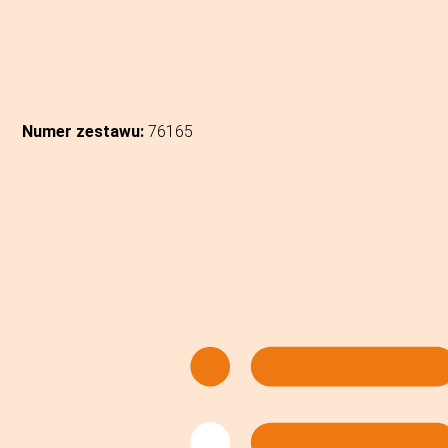
Numer zestawu:
76165