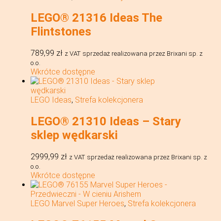
LEGO® 21316 Ideas The
Flintstones
789,99
zł
z VAT
sprzedaż realizowana przez Brixani sp. z
o.o.
Wkrótce dostępne
LEGO Ideas
,
Strefa kolekcjonera
LEGO® 21310 Ideas – Stary
sklep wędkarski
2999,99
zł
z VAT
sprzedaż realizowana przez Brixani sp. z
o.o.
Wkrótce dostępne
LEGO Marvel Super Heroes
,
Strefa kolekcjonera