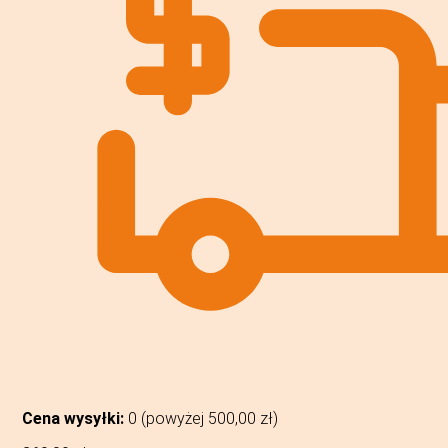
Cena wysyłki:
0 (powyżej
500,00
zł
)