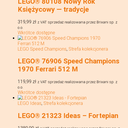
LEGO® 80108 Nowy Rok
Księżycowy — tradycje
319,99
zł
z VAT
sprzedaż realizowana przez Brixani sp. z
o.o.
Wkrótce dostępne
LEGO Speed Champions
,
Strefa kolekcjonera
LEGO® 76906 Speed Champions
1970 Ferrari 512 M
119,99
zł
z VAT
sprzedaż realizowana przez Brixani sp. z
o.o.
Wkrótce dostępne
LEGO Ideas
,
Strefa kolekcjonera
LEGO® 21323 Ideas – Fortepian