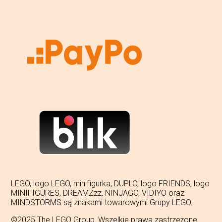
LEGO, logo LEGO, minifigurka, DUPLO, logo FRIENDS, logo
MINIFIGURES, DREAMZzz, NINJAGO, VIDIYO oraz
MINDSTORMS są znakami towarowymi Grupy LEGO.
©2025 The LEGO Group. Wszelkie prawa zastrzeżone.