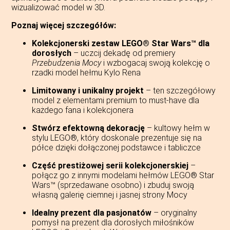
wizualizować model w 3D.
Poznaj więcej szczegółów:
Kolekcjonerski zestaw LEGO® Star Wars™ dla
dorosłych
– uczcij dekadę od premiery
Przebudzenia Mocy
i wzbogacaj swoją kolekcję o
rzadki model hełmu Kylo Rena
Limitowany i unikalny projekt
– ten szczegółowy
model z elementami premium to must-have dla
każdego fana i kolekcjonera
Stwórz efektowną dekorację
– kultowy hełm w
stylu LEGO®, który doskonale prezentuje się na
półce dzięki dołączonej podstawce i tabliczce
Część prestiżowej serii kolekcjonerskiej
–
połącz go z innymi modelami hełmów LEGO® Star
Wars™ (sprzedawane osobno) i zbuduj swoją
własną galerię ciemnej i jasnej strony Mocy
Idealny prezent dla pasjonatów
– oryginalny
pomysł na prezent dla dorosłych miłośników