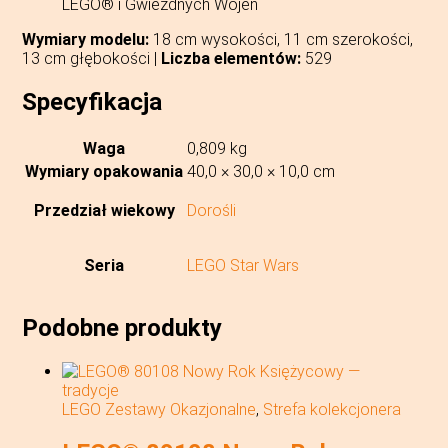
LEGO® i Gwiezdnych Wojen
Wymiary modelu:
18 cm wysokości, 11 cm szerokości,
13 cm głębokości |
Liczba elementów:
529
Specyfikacja
Waga
0,809 kg
Wymiary opakowania
40,0 × 30,0 × 10,0 cm
Przedział wiekowy
Dorośli
Seria
LEGO Star Wars
Podobne produkty
LEGO Zestawy Okazjonalne
,
Strefa kolekcjonera