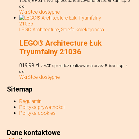
1389,99
zł
z VAT
sprzedaż realizowana przez Brixani sp. z
o.o.
Wkrótce dostępne
LEGO Architecture
,
Strefa kolekcjonera
LEGO® Architecture Łuk
Tryumfalny 21036
819,99
zł
z VAT
sprzedaż realizowana przez Brixani sp. z
o.o.
Wkrótce dostępne
Sitemap
Regulamin
Polityka prywatności
Polityka cookies
Dane kontaktowe