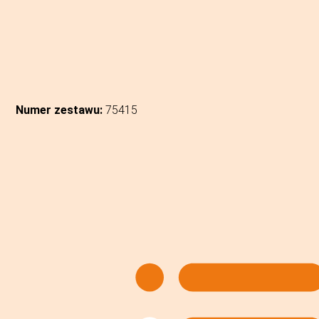
Numer zestawu:
75415