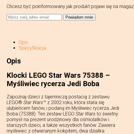
Chcesz być poinformowany jak produkt pojawi się na magaz
Powiadom mnie
Opis
Specyfikacja
Opis
Klocki LEGO Star Wars 75388 –
Myśliwiec rycerza Jedi Boba
Zapoznaj dzieci z tajemniczą postacią z zestawu
LEGO®
Star Wars
™ z 2002 roku, która stała się
ulubieńcem fanów, i podaruj im Myśliwiec rycerza Jedi
Boba (75388). Ten zestaw LEGO
Star Wars
to świetny
pomysł na prezent urodzinowy dla ośmiolatków i
starszych dzieci, a także wszystkich fanów. Zawiera
myśliwiec z otwieranym kokpitem, dwa działka