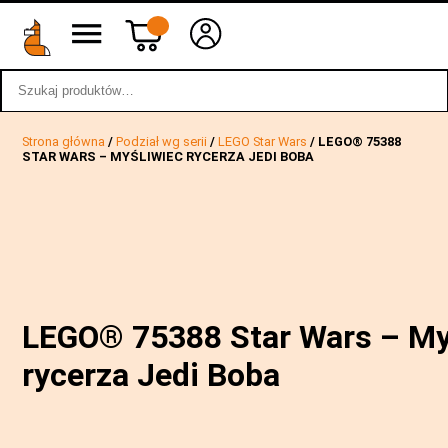
Szukaj:
wstecz
Strona główna
/
Podział wg serii
/
LEGO Star Wars
/ LEGO® 75388
STAR WARS – MYŚLIWIEC RYCERZA JEDI BOBA
LEGO® 75388 Star Wars – My
rycerza Jedi Boba