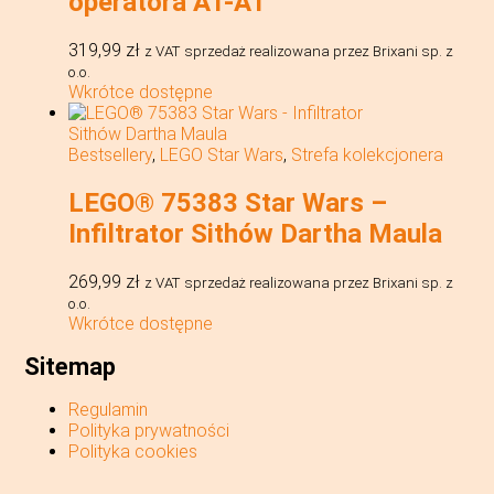
operatora AT-AT™
319,99
zł
z VAT
sprzedaż realizowana przez Brixani sp. z
o.o.
Wkrótce dostępne
Bestsellery
,
LEGO Star Wars
,
Strefa kolekcjonera
LEGO® 75383 Star Wars –
Infiltrator Sithów Dartha Maula
269,99
zł
z VAT
sprzedaż realizowana przez Brixani sp. z
o.o.
Wkrótce dostępne
Sitemap
Regulamin
Polityka prywatności
Polityka cookies