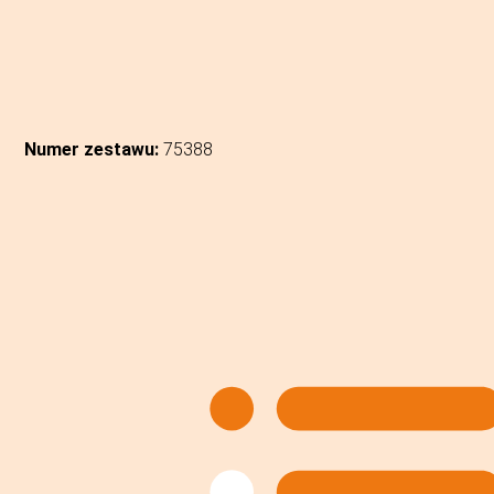
Numer zestawu:
75388