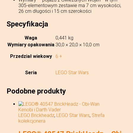
305-elementowym zestawie ma 7 cm wysokości,
26 cm długości i 15 cm szerokości
Specyfikacja
Waga
0,441 kg
Wymiary opakowania
30,0 × 20,0 × 10,0 cm
Przedział wiekowy
6 +
Seria
LEGO Star Wars
Podobne produkty
LEGO Brickheadz
,
LEGO Star Wars
,
Strefa
kolekcjonera