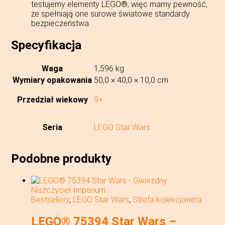
testujemy elementy LEGO®, więc mamy pewność,
że spełniają one surowe światowe standardy
bezpieczeństwa
Specyfikacja
Waga
1,596 kg
Wymiary opakowania
50,0 × 40,0 × 10,0 cm
Przedział wiekowy
9+
Seria
LEGO Star Wars
Podobne produkty
Bestsellery
,
LEGO Star Wars
,
Strefa kolekcjonera
LEGO® 75394 Star Wars –