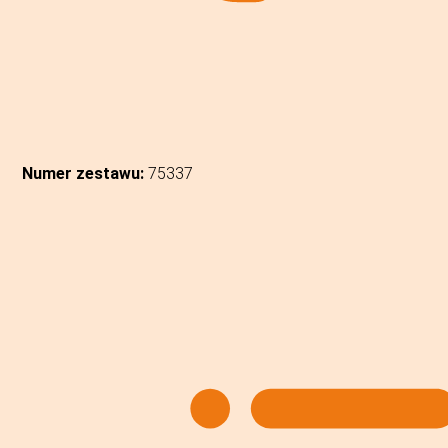
Numer zestawu:
75337