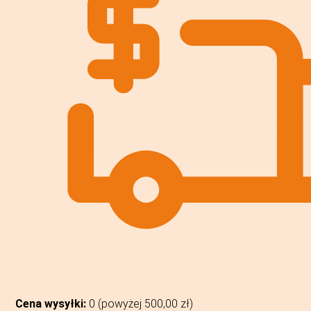
Cena wysyłki:
0 (powyżej
500,00
zł
)