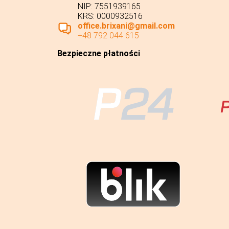
NIP: 7551939165
KRS: 0000932516
office.brixani@gmail.com
+48 792 044 615
Bezpieczne płatności