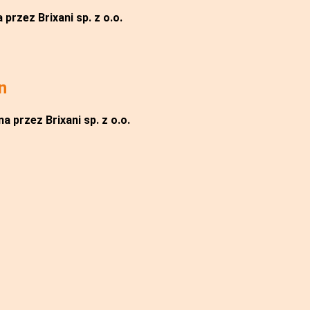
przez Brixani sp. z o.o.
n
a przez Brixani sp. z o.o.