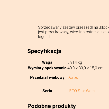
Sprzedawany zestaw przeszedł na „klock
jest produkowany, więc łap ostatnie sztuki
legend!
Specyfikacja
Waga
0,914 kg
Wymiary opakowania
40,0 × 30,0 × 15,0 cm
Przedział wiekowy
Dorośli
Seria
LEGO Star Wars
Podobne produkty