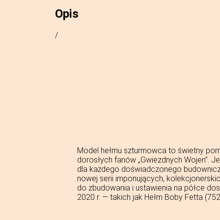
Opis
/
Model hełmu szturmowca to świetny pomy
dorosłych fanów „Gwiezdnych Wojen”. 
dla każdego doświadczonego budownicz
nowej serii imponujących, kolekcjonersk
do zbudowania i ustawienia na półce dos
2020 r. — takich jak Hełm Boby Fetta (752