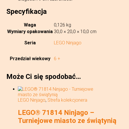
Specyfikacja
Waga
0,126 kg
Wymiary opakowania
30,0 × 20,0 × 10,0 cm
Seria
LEGO Ninjago
Przedział wiekowy
6 +
Może Ci się spodobać…
LEGO Ninjago
,
Strefa kolekcjonera
LEGO® 71814 Ninjago –
Turniejowe miasto ze świątynią