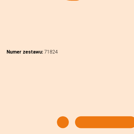
Numer zestawu:
71824