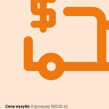
Cena wysyłki:
0 (powyżej
500,00
zł
)