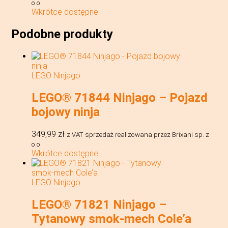
o.o.
Wkrótce dostępne
Podobne produkty
LEGO Ninjago
LEGO® 71844 Ninjago – Pojazd
bojowy ninja
349,99
zł
z VAT
sprzedaż realizowana przez Brixani sp. z
o.o.
Wkrótce dostępne
LEGO Ninjago
LEGO® 71821 Ninjago –
Tytanowy smok-mech Cole’a