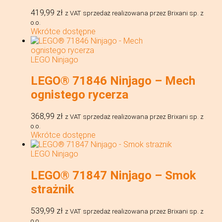
419,99
zł
z VAT
sprzedaż realizowana przez Brixani sp. z
o.o.
Wkrótce dostępne
LEGO Ninjago
LEGO® 71846 Ninjago – Mech
ognistego rycerza
368,99
zł
z VAT
sprzedaż realizowana przez Brixani sp. z
o.o.
Wkrótce dostępne
LEGO Ninjago
LEGO® 71847 Ninjago – Smok
strażnik
539,99
zł
z VAT
sprzedaż realizowana przez Brixani sp. z
o.o.