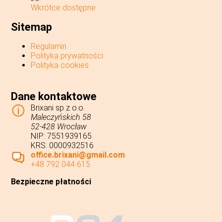
Wkrótce dostępne
Sitemap
Regulamin
Polityka prywatności
Polityka cookies
Dane kontaktowe
Brixani sp z o.o.
Maleczyńskich 58
52-428 Wrocław
NIP: 7551939165
KRS: 0000932516
office.brixani@gmail.com
+48 792 044 615
Bezpieczne płatności