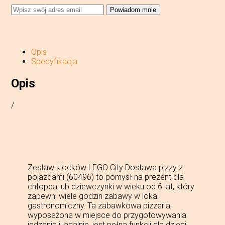
Powiadom mnie
Opis
Specyfikacja
Opis
/
Zestaw klocków LEGO City Dostawa pizzy z
pojazdami (60496) to pomysł na prezent dla
chłopca lub dziewczynki w wieku od 6 lat, który
zapewni wiele godzin zabawy w lokal
gastronomiczny. Ta zabawkowa pizzeria,
wyposażona w miejsce do przygotowywania
jedzenia i jadalnię, jest pełna funkcji dla dzieci,