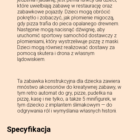
które uwielbiają zabawę w restaurację oraz
zabawkowe pojazdy. Dzieci mogą obrócić
pokrętło i zobaczyć, jak płomienie migoczą,
gdy pizza trafia do pieca opalanego drewnem.
Następnie mogą nacisnąć dźwignię, aby
uruchomić sportowy samochód dostawczy z
płomieniami, który wystrzeliwuje pizzę z maski.
Dzieci mogą również realizować dostawy za
pomocą skutera i drona z własnym
lądowiskiem.
Ta zabawka konstrukcyjna dla dziecka zawiera
mnóstwo akcesoriów do kreatywnej zabawy, w
tym retro automat do gry, pizze, pudełka na
pizzę, kasę i nie tylko, a także 5 minifigurek, w
tym dziecko z implantem ślimakowym — do
odgrywania ról i wymyślania własnych historii.
Specyfikacja