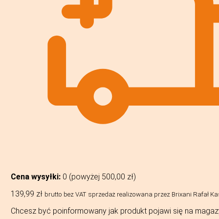
Cena wysyłki:
0 (powyżej
500,00
zł
)
139,99
zł
brutto bez VAT
sprzedaż realizowana przez Brixani Rafał K
Chcesz być poinformowany jak produkt pojawi się na magaz