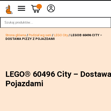
Szukaj:
wstecz
Strona główna
/
Podział wg serii
/
LEGO City
/ LEGO® 60496 CITY –
DOSTAWA PIZZY Z POJAZDAMI
LEGO® 60496 City – Dostawa
Pojazdami