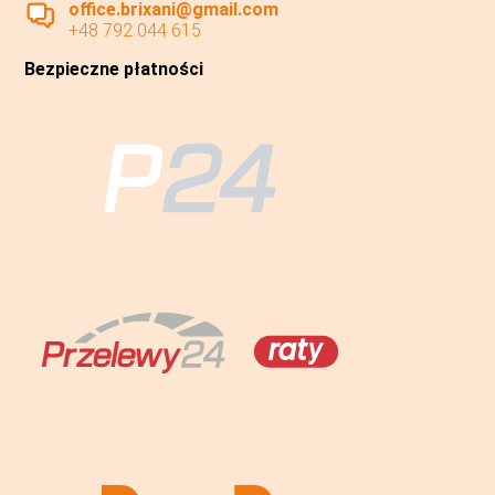
office.brixani@gmail.com
+48 792 044 615
Bezpieczne płatności