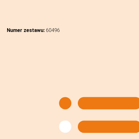
Numer zestawu:
60496