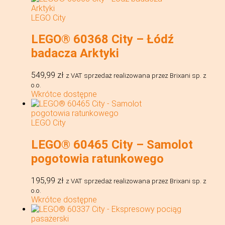
LEGO City
LEGO® 60368 City – Łódź
badacza Arktyki
549,99
zł
z VAT
sprzedaż realizowana przez Brixani sp. z
o.o.
Wkrótce dostępne
LEGO City
LEGO® 60465 City – Samolot
pogotowia ratunkowego
195,99
zł
z VAT
sprzedaż realizowana przez Brixani sp. z
o.o.
Wkrótce dostępne