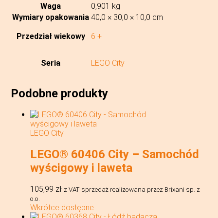
Waga
0,901 kg
Wymiary opakowania
40,0 × 30,0 × 10,0 cm
Przedział wiekowy
6 +
Seria
LEGO City
Podobne produkty
LEGO City
LEGO® 60406 City – Samochód
wyścigowy i laweta
105,99
zł
z VAT
sprzedaż realizowana przez Brixani sp. z
o.o.
Wkrótce dostępne