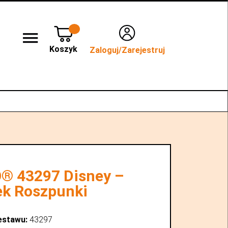
Koszyk
Zaloguj/Zarejestruj
lep stacjonarny WROCŁAW
Kontakt
® 43297 Disney –
k Roszpunki
estawu:
43297