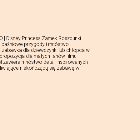
 | Disney Princess Zamek Roszpunki
ją baśniowe przygody i mnóstwo
 zabawka dla dziewczynki lub chłopca w
a propozycja dla małych fanów filmu
el zawiera mnóstwo detali inspirowanych
liwiające niekończącą się zabawę w