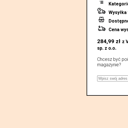
Kategori
Wysyłka 
Dostępn
Cena wys
284,99
zł
z 
sp. z o.o.
Chcesz być poi
magazynie?