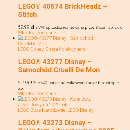
LEGO® 40674 BrickHeadz –
Stitch
59,99
zł
z VAT
sprzedaż realizowana przez Brixani sp. z o.o.
Wkrótce dostępne
LEGO Disney
,
Strefa kolekcjonera
LEGO® 43277 Disney –
Samochód Cruelli De Mon
219,99
zł
z VAT
sprzedaż realizowana przez Brixani sp. z
o.o.
Wkrótce dostępne
LEGO Boże Narodzenie
,
LEGO Disney
LEGO® 43273 Disney –