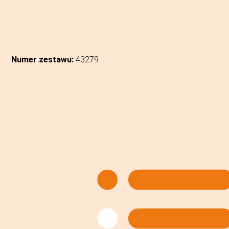
Numer zestawu:
43279