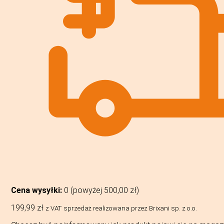
Cena wysyłki:
0 (powyżej
500,00
zł
)
199,99
zł
z VAT
sprzedaż realizowana przez Brixani sp. z o.o.