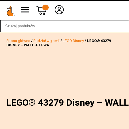
Szukaj:
wstecz
Strona główna
/
Podział wg serii
/
LEGO Disney
/ LEGO® 43279
DISNEY – WALL-E I EWA
LEGO® 43279 Disney – WALL