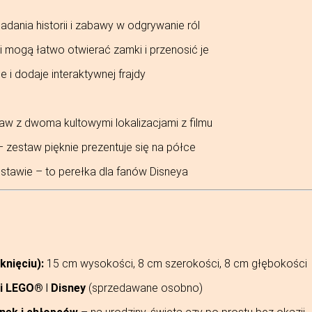
adania historii i zabawy w odgrywanie ról
 mogą łatwo otwierać zamki i przenosić je
 i dodaje interaktywnej frajdy
aw z dwoma kultowymi lokalizacjami z filmu
 zestaw pięknie prezentuje się na półce
zestawie – to perełka dla fanów Disneya
nięciu):
15 cm wysokości, 8 cm szerokości, 8 cm głębokości
i LEGO® ǀ Disney
(sprzedawane osobno)