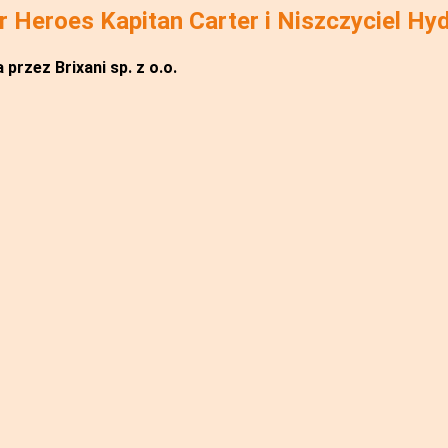
Heroes Kapitan Carter i Niszczyciel Hy
przez Brixani sp. z o.o.