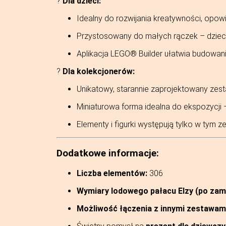
?
Dla dzieci:
Idealny do rozwijania kreatywności, opowi
Przystosowany do małych rączek – dzieci
Aplikacja LEGO® Builder ułatwia budowanie
?
Dla kolekcjonerów:
Unikatowy, starannie zaprojektowany zest
Miniaturowa forma idealna do ekspozycji –
Elementy i figurki występują tylko w tym 
Dodatkowe informacje:
Liczba elementów:
306
Wymiary lodowego pałacu Elzy (po zamk
Możliwość łączenia z innymi zestawam