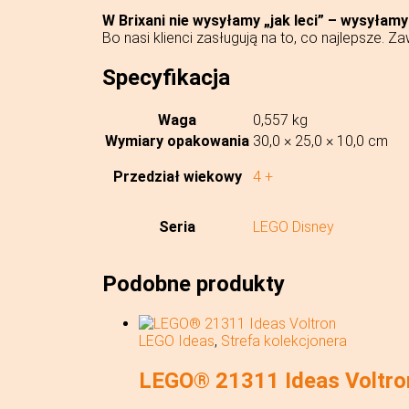
W Brixani nie wysyłamy „jak leci” – wysyłamy
Bo nasi klienci zasługują na to, co najlepsze. Z
Specyfikacja
Waga
0,557 kg
Wymiary opakowania
30,0 × 25,0 × 10,0 cm
Przedział wiekowy
4 +
Seria
LEGO Disney
Podobne produkty
LEGO Ideas
,
Strefa kolekcjonera
LEGO® 21311 Ideas Voltro