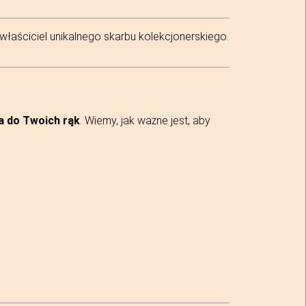
łaściciel unikalnego skarbu kolekcjonerskiego.
ia do Twoich rąk
. Wiemy, jak ważne jest, aby