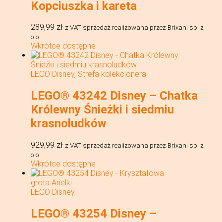
Kopciuszka i kareta
289,99
zł
z VAT
sprzedaż realizowana przez Brixani sp. z
o.o.
Wkrótce dostępne
LEGO Disney
,
Strefa kolekcjonera
LEGO® 43242 Disney – Chatka
Królewny Śnieżki i siedmiu
krasnoludków
929,99
zł
z VAT
sprzedaż realizowana przez Brixani sp. z
o.o.
Wkrótce dostępne
LEGO Disney
LEGO® 43254 Disney –