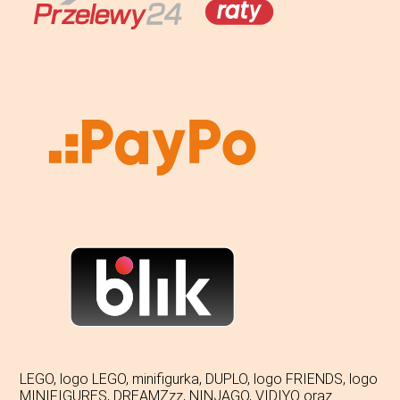
LEGO, logo LEGO, minifigurka, DUPLO, logo FRIENDS, logo
MINIFIGURES, DREAMZzz, NINJAGO, VIDIYO oraz