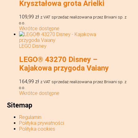
Kryształowa grota Arielki
109,99
zł
z VAT
sprzedaż realizowana przez Brixani sp. z
o.o.
Wkrótce dostępne
LEGO Disney
LEGO® 43270 Disney –
Kajakowa przygoda Vaiany
164,99
zł
z VAT
sprzedaż realizowana przez Brixani sp. z
o.o.
Wkrótce dostępne
Sitemap
Regulamin
Polityka prywatności
Polityka cookies