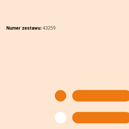
Numer zestawu:
43259