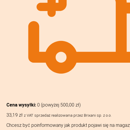
Cena wysyłki:
0 (powyżej
500,00
zł
)
33,19
zł
z VAT
sprzedaż realizowana przez Brixani sp. z o.o.
Chcesz być poinformowany jak produkt pojawi się na magaz