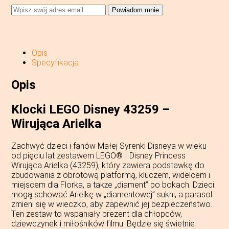
Powiadom mnie
Opis
Specyfikacja
Opis
Klocki LEGO Disney 43259 –
Wirująca Arielka
Zachwyć dzieci i fanów Małej Syrenki Disneya w wieku
od pięciu lat zestawem LEGO® ǀ Disney Princess
Wirująca Arielka (43259), który zawiera podstawkę do
zbudowania z obrotową platformą, kluczem, widelcem i
miejscem dla Florka, a także „diament” po bokach. Dzieci
mogą schować Arielkę w „diamentowej” sukni, a parasol
zmieni się w wieczko, aby zapewnić jej bezpieczeństwo.
Ten zestaw to wspaniały prezent dla chłopców,
dziewczynek i miłośników filmu. Będzie się świetnie