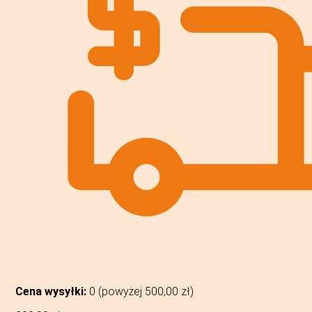
Cena wysyłki:
0 (powyżej
500,00
zł
)