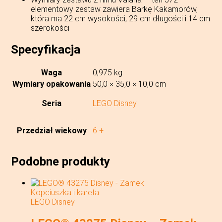
elementowy zestaw zawiera Barkę Kakamorów,
która ma 22 cm wysokości, 29 cm długości i 14 cm
szerokości
Specyfikacja
Waga
0,975 kg
Wymiary opakowania
50,0 × 35,0 × 10,0 cm
Seria
LEGO Disney
Przedział wiekowy
6 +
Podobne produkty
LEGO Disney