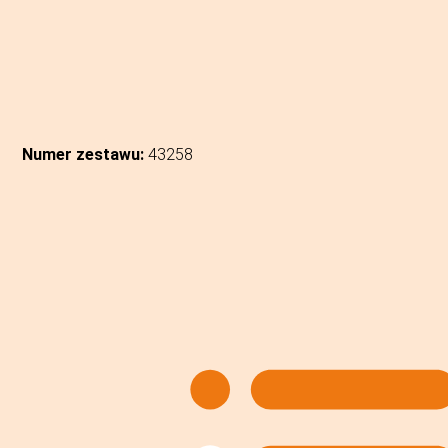
Numer zestawu:
43258