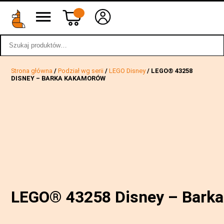
Szukaj:
wstecz
Strona główna
/
Podział wg serii
/
LEGO Disney
/ LEGO® 43258
DISNEY – BARKA KAKAMORÓW
LEGO® 43258 Disney – Bark