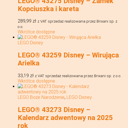
LEGO® 43275 Disney – Zamek
Kopciuszka i kareta
289,99
zł
z VAT
sprzedaż realizowana przez Brixani sp. z
o.o.
Wkrótce dostępne
LEGO Disney
LEGO® 43259 Disney – Wirująca
Arielka
33,19
zł
z VAT
sprzedaż realizowana przez Brixani sp. z o.o.
Wkrótce dostępne
LEGO Boże Narodzenie
,
LEGO Disney
LEGO® 43273 Disney –
Kalendarz adwentowy na 2025
rok