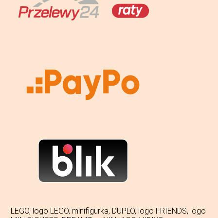
LEGO, logo LEGO, minifigurka, DUPLO, logo FRIENDS, logo