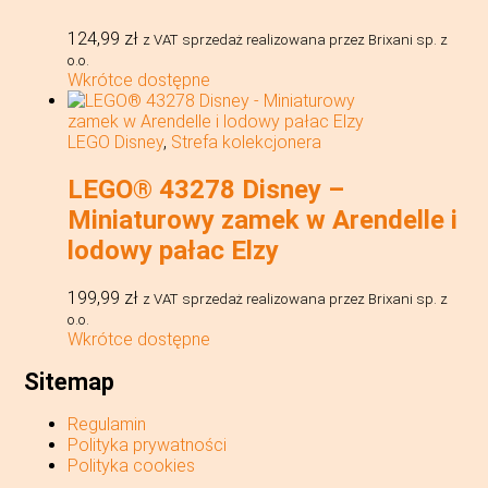
124,99
zł
z VAT
sprzedaż realizowana przez Brixani sp. z
o.o.
Wkrótce dostępne
LEGO Disney
,
Strefa kolekcjonera
LEGO® 43278 Disney –
Miniaturowy zamek w Arendelle i
lodowy pałac Elzy
199,99
zł
z VAT
sprzedaż realizowana przez Brixani sp. z
o.o.
Wkrótce dostępne
Sitemap
Regulamin
Polityka prywatności
Polityka cookies