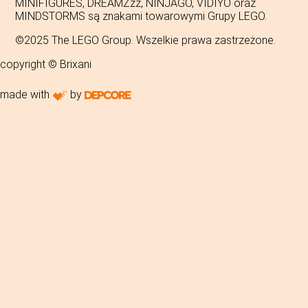
MINIFIGURES, DREAMZzz, NINJAGO, VIDIYO oraz
MINDSTORMS są znakami towarowymi Grupy LEGO.
©2025 The LEGO Group. Wszelkie prawa zastrzeżone.
copyright © Brixani
made with
by