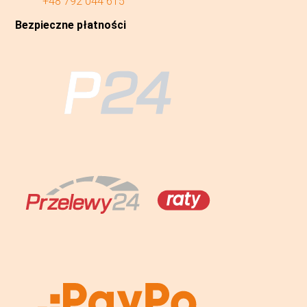
+48 792 044 615
Bezpieczne płatności