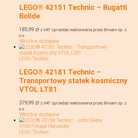
LEGO® 42151 Technic – Bugatti
Bolide
185,99
zł
z VAT
sprzedaż realizowana przez Brixani sp. z
o.o.
Wkrótce dostępne
LEGO Technic
LEGO® 42181 Technic –
Transportowy statek kosmiczny
VTOL LT81
379,99
zł
z VAT
sprzedaż realizowana przez Brixani sp. z
o.o.
Wkrótce dostępne
LEGO Technic