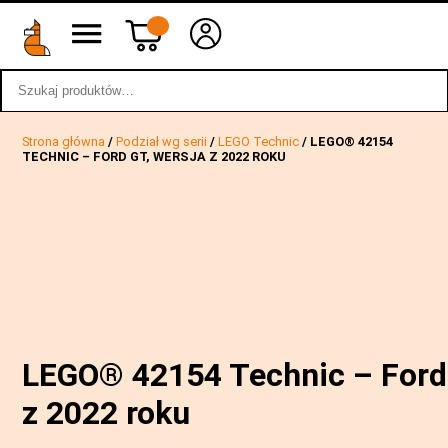
Szukaj:
wstecz
Strona główna
/
Podział wg serii
/
LEGO Technic
/ LEGO® 42154
TECHNIC – FORD GT, WERSJA Z 2022 ROKU
LEGO® 42154 Technic – Ford 
z 2022 roku