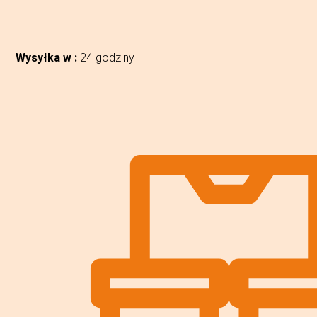
Wysyłka w :
24 godziny