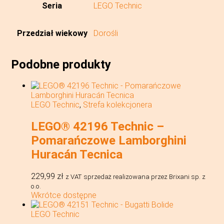
Seria
LEGO Technic
Przedział wiekowy
Dorośli
Podobne produkty
LEGO Technic
,
Strefa kolekcjonera
LEGO® 42196 Technic –
Pomarańczowe Lamborghini
Huracán Tecnica
229,99
zł
z VAT
sprzedaż realizowana przez Brixani sp. z
o.o.
Wkrótce dostępne
LEGO Technic