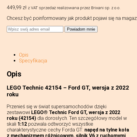
449,99
zł
z VAT
sprzedaż realizowana przez Brixani sp. z o.o.
Chcesz być poinformowany jak produkt pojawi się na magaz
Powiadom mnie
Opis
Specyfikacja
Opis
LEGO Technic 42154 – Ford GT, wersja z 2022
roku
Przenieś się w świat supersamochodów dzięki
zestawowi
LEGO® Technic Ford GT, wersja z 2022
roku (42154)
dla dorosłych. Ten szczegółowy model w
skali
1:12
pozwala odtworzyć wszystkie
charakterystyczne cechy Forda GT:
napęd na tylne koła
z mechanizmem różnicowym, silnik V6 z ruchomymi