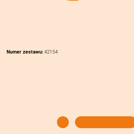
Numer zestawu:
42154