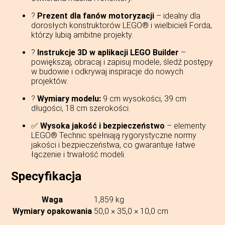
?
Prezent dla fanów motoryzacji
– idealny dla
dorosłych konstruktorów LEGO® i wielbicieli Forda,
którzy lubią ambitne projekty.
?
Instrukcje 3D w aplikacji LEGO Builder
–
powiększaj, obracaj i zapisuj modele, śledź postępy
w budowie i odkrywaj inspiracje do nowych
projektów.
?
Wymiary modelu:
9 cm wysokości, 39 cm
długości, 18 cm szerokości.
✅
Wysoka jakość i bezpieczeństwo
– elementy
LEGO® Technic spełniają rygorystyczne normy
jakości i bezpieczeństwa, co gwarantuje łatwe
łączenie i trwałość modeli.
Specyfikacja
Waga
1,859 kg
Wymiary opakowania
50,0 × 35,0 × 10,0 cm