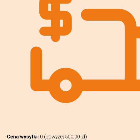
Cena wysyłki:
0 (powyżej
500,00
zł
)