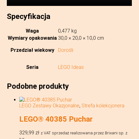
Specyfikacja
Waga
0,477 kg
Wymiary opakowania
30,0 × 20,0 × 10,0 cm
Przedział wiekowy
Dorośli
Seria
LEGO Ideas
Podobne produkty
LEGO Zestawy Okazjonalne
,
Strefa kolekcjonera
LEGO® 40385 Puchar
329,99
zł
z VAT
sprzedaż realizowana przez Brixani sp. z
o.o.