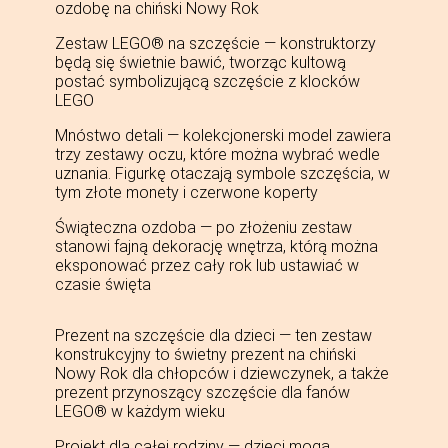
ozdobę na chiński Nowy Rok
Zestaw LEGO® na szczęście — konstruktorzy
będą się świetnie bawić, tworząc kultową
postać symbolizującą szczęście z klocków
LEGO
Mnóstwo detali — kolekcjonerski model zawiera
trzy zestawy oczu, które można wybrać wedle
uznania. Figurkę otaczają symbole szczęścia, w
tym złote monety i czerwone koperty
Świąteczna ozdoba — po złożeniu zestaw
stanowi fajną dekorację wnętrza, którą można
eksponować przez cały rok lub ustawiać w
czasie święta
Prezent na szczęście dla dzieci — ten zestaw
konstrukcyjny to świetny prezent na chiński
Nowy Rok dla chłopców i dziewczynek, a także
prezent przynoszący szczęście dla fanów
LEGO® w każdym wieku
Projekt dla całej rodziny — dzieci mogą