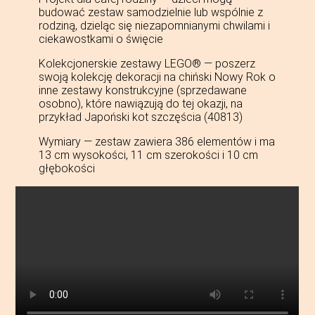
budować zestaw samodzielnie lub wspólnie z
rodziną, dzieląc się niezapomnianymi chwilami i
ciekawostkami o święcie
Kolekcjonerskie zestawy LEGO® — poszerz
swoją kolekcję dekoracji na chiński Nowy Rok o
inne zestawy konstrukcyjne (sprzedawane
osobno), które nawiązują do tej okazji, na
przykład Japoński kot szczęścia (40813)
Wymiary — zestaw zawiera 386 elementów i ma
13 cm wysokości, 11 cm szerokości i 10 cm
głębokości