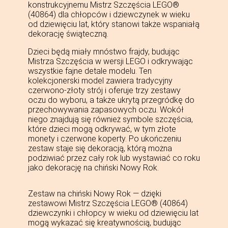
konstrukcyjnemu Mistrz Szczęścia LEGO®
(40864) dla chłopców i dziewczynek w wieku
od dziewięciu lat, który stanowi także wspaniałą
dekorację świąteczną.
Dzieci będą miały mnóstwo frajdy, budując
Mistrza Szczęścia w wersji LEGO i odkrywając
wszystkie fajne detale modelu. Ten
kolekcjonerski model zawiera tradycyjny
czerwono-złoty strój i oferuje trzy zestawy
oczu do wyboru, a także ukrytą przegródkę do
przechowywania zapasowych oczu. Wokół
niego znajdują się również symbole szczęścia,
które dzieci mogą odkrywać, w tym złote
monety i czerwone koperty. Po ukończeniu
zestaw staje się dekoracją, którą można
podziwiać przez cały rok lub wystawiać co roku
jako dekorację na chiński Nowy Rok.
Zestaw na chiński Nowy Rok — dzięki
zestawowi Mistrz Szczęścia LEGO® (40864)
dziewczynki i chłopcy w wieku od dziewięciu lat
mogą wykazać się kreatywnością, budując