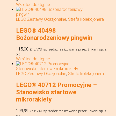
Wkrótce dostępne
LEGO Zestawy Okazjonalne
,
Strefa kolekcjonera
LEGO® 40498
Bożonarodzeniowy pingwin
115,00
zł
z VAT
sprzedaż realizowana przez Brixani sp. z
o.o.
Wkrótce dostępne
LEGO Zestawy Okazjonalne
,
Strefa kolekcjonera
LEGO® 40712 Promocyjne –
Stanowisko startowe
mikrorakiety
199,99
zł
z VAT
sprzedaż realizowana przez Brixani sp. z
o.o.