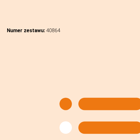
Numer zestawu:
40864