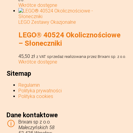
Wkrótce dostępne
LEGO Zestawy Okazjonalne
LEGO® 40524 Okolicznościowe
– Słoneczniki
45,50
zł
z VAT
sprzedaż realizowana przez Brixani sp. z o.o.
Wkrótce dostępne
Sitemap
Regulamin
Polityka prywatności
Polityka cookies
Dane kontaktowe
Brixani sp z o.o.
Maleczyńskich 58