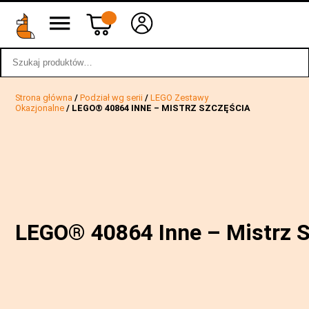
Szukaj:
wstecz
Strona główna
/
Podział wg serii
/
LEGO Zestawy
Okazjonalne
/ LEGO® 40864 INNE – MISTRZ SZCZĘŚCIA
LEGO® 40864 Inne – Mistrz 