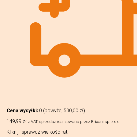
Cena wysyłki:
0 (powyżej
500,00
zł
)
149,99
zł
z VAT
sprzedaż realizowana przez Brixani sp. z o.o.
Kliknij i sprawdź wielkość rat.