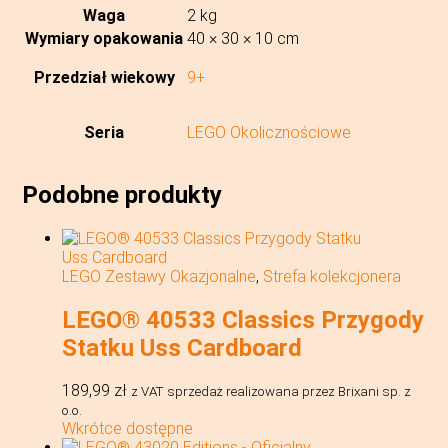
Waga
2 kg
Wymiary opakowania
40 × 30 × 10 cm
Przedział wiekowy
9+
Seria
LEGO Okolicznościowe
Podobne produkty
LEGO Zestawy Okazjonalne
,
Strefa kolekcjonera
LEGO® 40533 Classics Przygody
Statku Uss Cardboard
189,99
zł
z VAT
sprzedaż realizowana przez Brixani sp. z
o.o.
Wkrótce dostępne