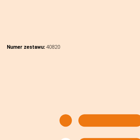
Numer zestawu:
40820