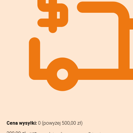
Cena wysyłki:
0 (powyżej
500,00
zł
)