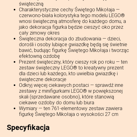
świąteczną
Charakterystyczne cechy Świętego Mikołaja —
czerwono-biała kolorystyka tego modelu LEGO®
wnosi świąteczną atmosferę do każdego domu, a
jako dekoracja figurka będzie cieszyć oko przez
cały zimowy okres
Świąteczna dekoracja do zbudowania — dzieci,
dorośli i osoby lubiące gwiazdkę będą się świetnie
bawić, budując figurkę Świętego Mikołaja i tworząc
efektowną ozdobę
Prezent świąteczny, który cieszy rok po roku — ten
zestaw świąteczny LEGO® to kreatywny prezent
dla dzieci lub każdego, kto uwielbia gwiazdkę i
świąteczne dekoracje
Odkryj więcej ciekawych postaci — sprawdź inne
zestawy z minifigurkami LEGO® w powiększonej
skali (sprzedawane osobno), które stanowią
ciekawe ozdoby do domu lub biura
Wymiary — ten 761-elementowy zestaw zawiera
figurkę Świętego Mikołaja o wysokości 27 cm
Specyfikacja