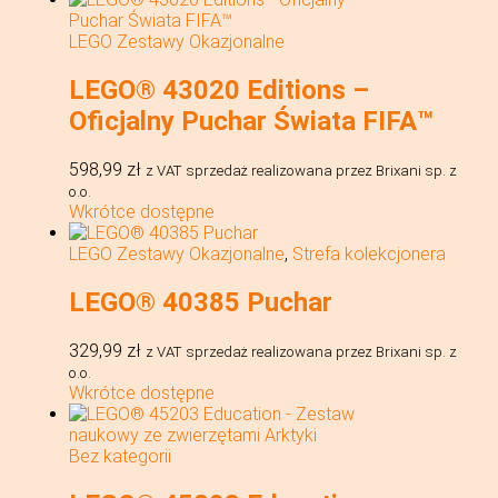
LEGO Zestawy Okazjonalne
LEGO® 43020 Editions –
Oficjalny Puchar Świata FIFA™
598,99
zł
z VAT
sprzedaż realizowana przez Brixani sp. z
o.o.
Wkrótce dostępne
LEGO Zestawy Okazjonalne
,
Strefa kolekcjonera
LEGO® 40385 Puchar
329,99
zł
z VAT
sprzedaż realizowana przez Brixani sp. z
o.o.
Wkrótce dostępne
Bez kategorii