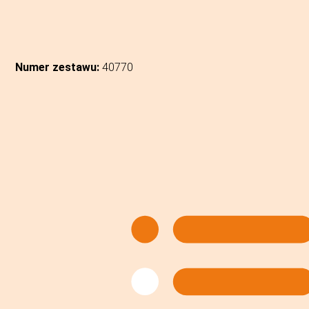
Numer zestawu:
40770