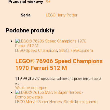
Przedział wiekowy
9+
Seria
LEGO Harry Potter
Podobne produkty
LEGO Speed Champions
,
Strefa kolekcjonera
LEGO® 76906 Speed Champions
1970 Ferrari 512 M
119,99
zł
z VAT
sprzedaż realizowana przez Brixani sp. z
o.o.
Wkrótce dostępne
LEGO Marvel Super Heroes
,
Strefa kolekcjonera