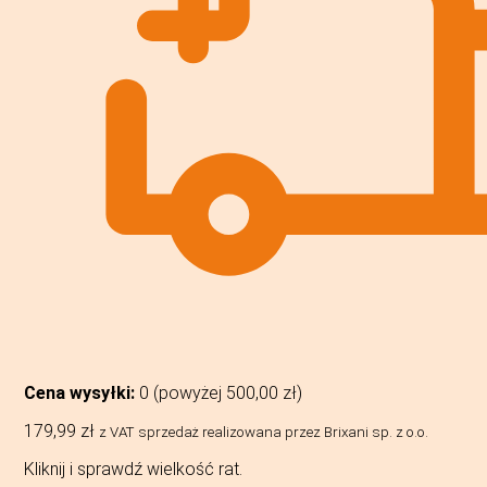
Cena wysyłki:
0 (powyżej
500,00
zł
)
179,99
zł
z VAT
sprzedaż realizowana przez Brixani sp. z o.o.
Kliknij i sprawdź wielkość rat.