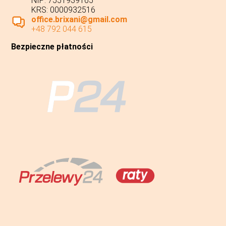
NIP: 7551939165
KRS: 0000932516
office.brixani@gmail.com
+48 792 044 615
Bezpieczne płatności