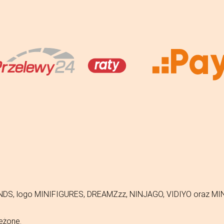
FRIENDS, logo MINIFIGURES, DREAMZzz, NINJAGO, VIDIYO oraz 
eżone.