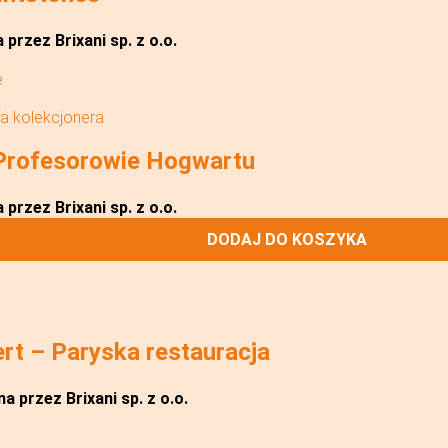
przez Brixani sp. z o.o.
fa kolekcjonera
Profesorowie Hogwartu
przez Brixani sp. z o.o.
DODAJ DO KOSZYKA
t – Paryska restauracja
a przez Brixani sp. z o.o.