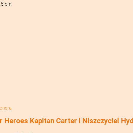
 5 cm.
jonera
Heroes Kapitan Carter i Niszczyciel Hy