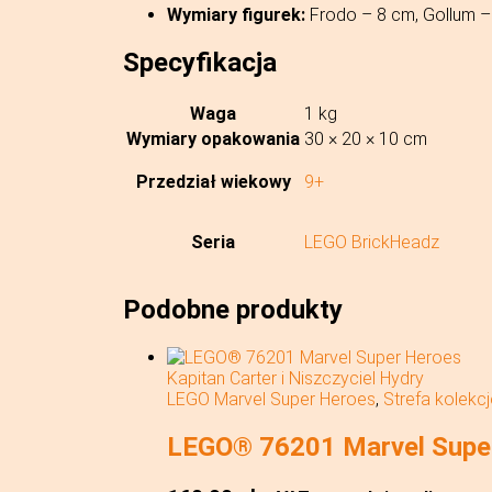
Wymiary figurek:
Frodo – 8 cm, Gollum –
Specyfikacja
Waga
1 kg
Wymiary opakowania
30 × 20 × 10 cm
Przedział wiekowy
9+
Seria
LEGO BrickHeadz
Podobne produkty
LEGO Marvel Super Heroes
,
Strefa kolekc
LEGO® 76201 Marvel Super 