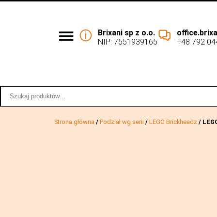
Brixani sp z o.o.
office.bri
NIP: 7551939165
+48 792 04
Podział wg serii
Współpraca 
Szukaj:
Strona główna
/
Podział wg serii
/
LEGO Brickheadz
/ LEG