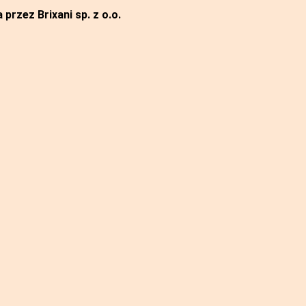
przez Brixani sp. z o.o.