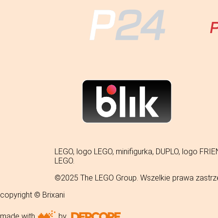
LEGO, logo LEGO, minifigurka, DUPLO, logo 
LEGO.
©2025 The LEGO Group. Wszelkie prawa zastrz
copyright © Brixani
made with
by