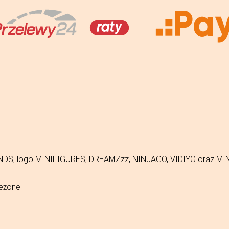
FRIENDS, logo MINIFIGURES, DREAMZzz, NINJAGO, VIDIYO oraz 
eżone.