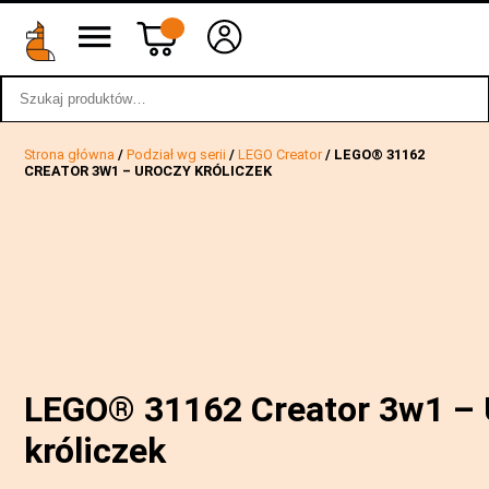
Szukaj:
wstecz
Strona główna
/
Podział wg serii
/
LEGO Creator
/ LEGO® 31162
CREATOR 3W1 – UROCZY KRÓLICZEK
LEGO® 31162 Creator 3w1 – 
króliczek