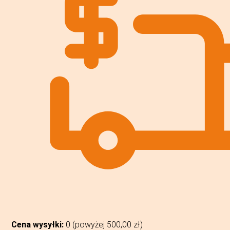
Cena wysyłki:
0 (powyżej
500,00
zł
)