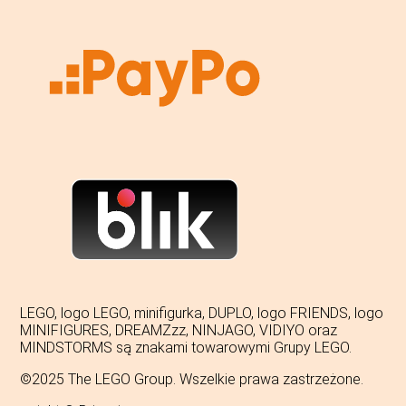
LEGO, logo LEGO, minifigurka, DUPLO, logo FRIENDS, logo
MINIFIGURES, DREAMZzz, NINJAGO, VIDIYO oraz
MINDSTORMS są znakami towarowymi Grupy LEGO.
©2025 The LEGO Group. Wszelkie prawa zastrzeżone.