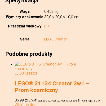
Specyfikacja
Waga
0,452 kg
Wymiary opakowania
30,0 × 20,0 × 10,0 cm
Przedział wiekowy
6 +
Seria
LEGO Creator
Podobne produkty
LEGO Creator
LEGO® 31134 Creator 3w1 –
Prom kosmiczny
36,99
zł
z VAT
sprzedaż realizowana przez Brixani sp. z o.o.
Wkrótce dostępne