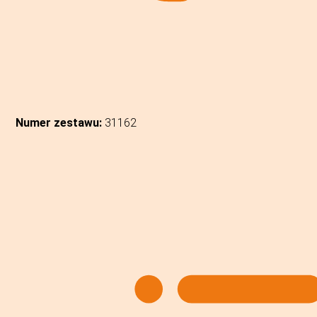
Numer zestawu:
31162