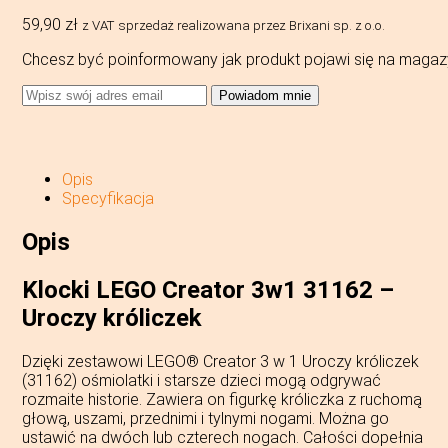
59,90
zł
z VAT
sprzedaż realizowana przez Brixani sp. z o.o.
Chcesz być poinformowany jak produkt pojawi się na magaz
Powiadom mnie
Opis
Specyfikacja
Opis
Klocki LEGO Creator 3w1 31162 –
Uroczy króliczek
Dzięki zestawowi LEGO® Creator 3 w 1 Uroczy króliczek
(31162) ośmiolatki i starsze dzieci mogą odgrywać
rozmaite historie. Zawiera on figurkę króliczka z ruchomą
głową, uszami, przednimi i tylnymi nogami. Można go
ustawić na dwóch lub czterech nogach. Całości dopełnia