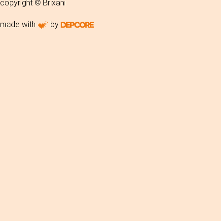
copyright © Brixani
made with
by