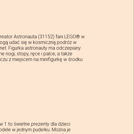
reator Astronauta (31152) fani LEGO® w
 mogą udać się w kosmiczną podróż w
net. Figurka astronauty ma odczepiany
 nogi, stopy, ręce i palce, a także
czu z miejscem na minifigurkę w środku
 1 to świetne prezenty dla dzieci
odele w jednym pudełku. Można je