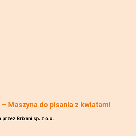
– Maszyna do pisania z kwiatami
przez Brixani sp. z o.o.