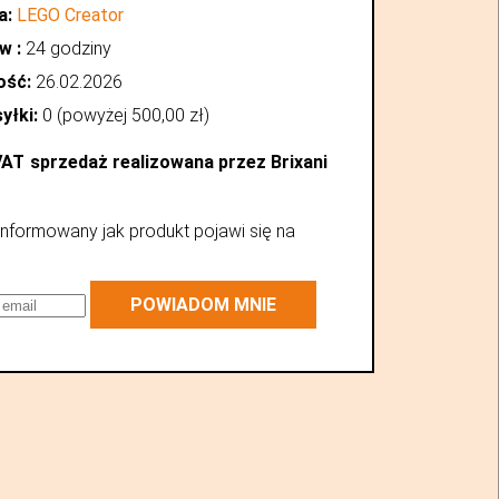
a:
LEGO Creator
w :
24 godziny
ość:
26.02.2026
yłki:
0 (powyżej
500,00
zł
)
VAT
sprzedaż realizowana przez Brixani
nformowany jak produkt pojawi się na
POWIADOM MNIE