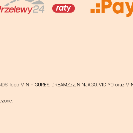
FRIENDS, logo MINIFIGURES, DREAMZzz, NINJAGO, VIDIYO oraz 
eżone.