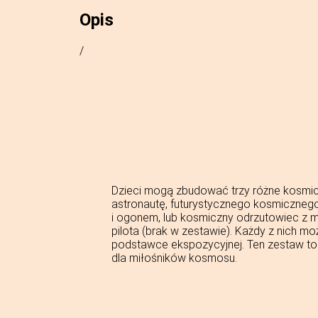
Opis
/
Dzieci mogą zbudować trzy różne kosmi
astronautę, futurystycznego kosmiczneg
i ogonem, lub kosmiczny odrzutowiec z m
pilota (brak w zestawie). Każdy z nich m
podstawce ekspozycyjnej. Ten zestaw to
dla miłośników kosmosu.