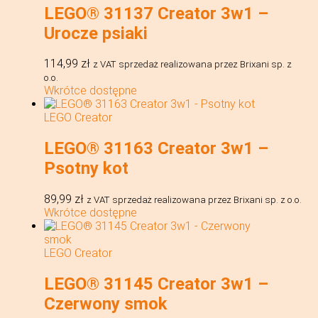
LEGO® 31137 Creator 3w1 –
Urocze psiaki
114,99
zł
z VAT
sprzedaż realizowana przez Brixani sp. z
o.o.
Wkrótce dostępne
LEGO Creator
LEGO® 31163 Creator 3w1 –
Psotny kot
89,99
zł
z VAT
sprzedaż realizowana przez Brixani sp. z o.o.
Wkrótce dostępne
LEGO Creator
LEGO® 31145 Creator 3w1 –
Czerwony smok