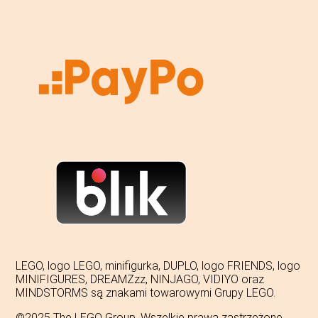
LEGO, logo LEGO, minifigurka, DUPLO, logo FRIENDS, logo
MINIFIGURES, DREAMZzz, NINJAGO, VIDIYO oraz
MINDSTORMS są znakami towarowymi Grupy LEGO.
©2025 The LEGO Group. Wszelkie prawa zastrzeżone.