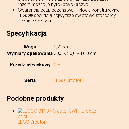
razem można je było łatwo łączyć
Gwarancja bezpieczeństwa – klocki konstrukcyjne
LEGO® spełniają najwyższe światowe standardy
bezpieczeństwa
Specyfikacja
Waga
0,226 kg
Wymiary opakowania
30,0 × 20,0 × 10,0 cm
Przedział wiekowy
6 +
Seria
LEGO Creator
Podobne produkty
LEGO Creator