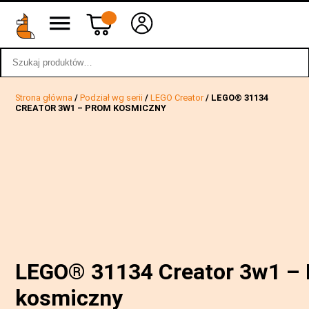
Szukaj:
wstecz
Strona główna
/
Podział wg serii
/
LEGO Creator
/ LEGO® 31134
CREATOR 3W1 – PROM KOSMICZNY
LEGO® 31134 Creator 3w1 –
kosmiczny