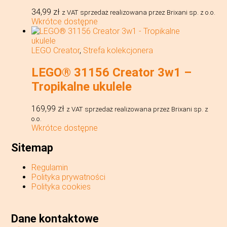
34,99
zł
z VAT
sprzedaż realizowana przez Brixani sp. z o.o.
Wkrótce dostępne
LEGO Creator
,
Strefa kolekcjonera
LEGO® 31156 Creator 3w1 –
Tropikalne ukulele
169,99
zł
z VAT
sprzedaż realizowana przez Brixani sp. z
o.o.
Wkrótce dostępne
Sitemap
Regulamin
Polityka prywatności
Polityka cookies
Dane kontaktowe