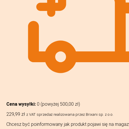
Cena wysyłki:
0 (powyżej
500,00
zł
)
229,99
zł
z VAT
sprzedaż realizowana przez Brixani sp. z o.o.
Chcesz być poinformowany jak produkt pojawi się na magaz