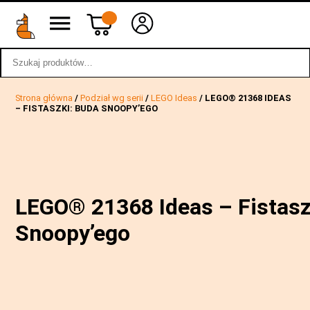
Szukaj:
wstecz
Strona główna
/
Podział wg serii
/
LEGO Ideas
/ LEGO® 21368 IDEAS
– FISTASZKI: BUDA SNOOPY’EGO
LEGO® 21368 Ideas – Fistasz
Snoopy’ego