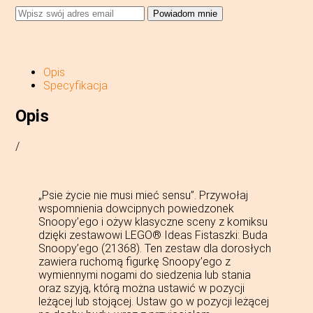
Powiadom mnie
Opis
Specyfikacja
Opis
/
„Psie życie nie musi mieć sensu”. Przywołaj
wspomnienia dowcipnych powiedzonek
Snoopy’ego i ożyw klasyczne sceny z komiksu
dzięki zestawowi LEGO® Ideas Fistaszki: Buda
Snoopy’ego (21368). Ten zestaw dla dorosłych
zawiera ruchomą figurkę Snoopy’ego z
wymiennymi nogami do siedzenia lub stania
oraz szyją, którą można ustawić w pozycji
leżącej lub stojącej. Ustaw go w pozycji leżącej