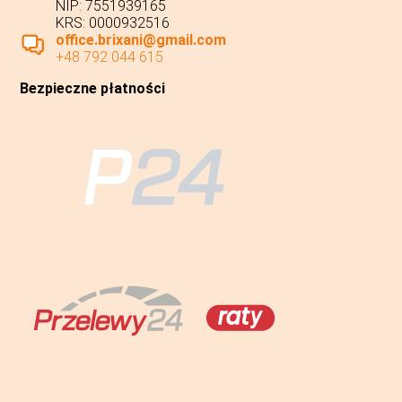
NIP: 7551939165
KRS: 0000932516
office.brixani@gmail.com
+48 792 044 615
Bezpieczne płatności