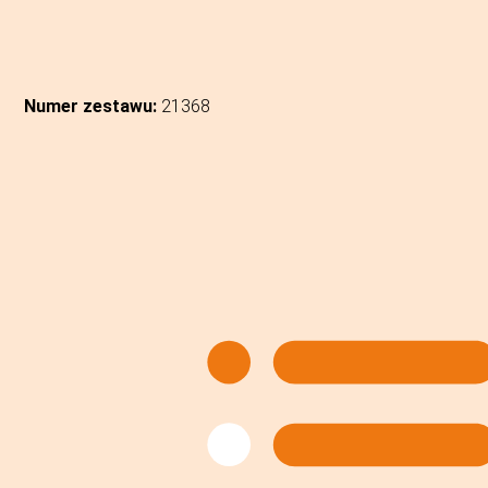
Numer zestawu:
21368