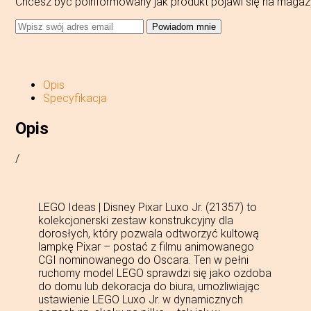
Chcesz być poinformowany jak produkt pojawi się na magaz
Powiadom mnie
Opis
Specyfikacja
Opis
/
LEGO Ideas | Disney Pixar Luxo Jr. (21357) to
kolekcjonerski zestaw konstrukcyjny dla
dorosłych, który pozwala odtworzyć kultową
lampkę Pixar – postać z filmu animowanego
CGI nominowanego do Oscara. Ten w pełni
ruchomy model LEGO sprawdzi się jako ozdoba
do domu lub dekoracja do biura, umożliwiając
ustawienie LEGO Luxo Jr. w dynamicznych