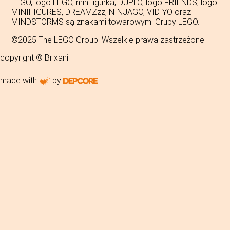
LEGO, logo LEGO, minifigurka, DUPLO, logo FRIENDS, logo
MINIFIGURES, DREAMZzz, NINJAGO, VIDIYO oraz
MINDSTORMS są znakami towarowymi Grupy LEGO.
©2025 The LEGO Group. Wszelkie prawa zastrzeżone.
copyright © Brixani
made with
by