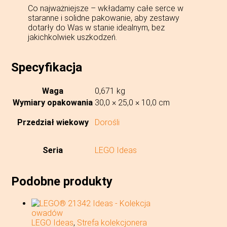
Co najważniejsze – wkładamy całe serce w
staranne i solidne pakowanie, aby zestawy
dotarły do Was w stanie idealnym, bez
jakichkolwiek uszkodzeń.
Specyfikacja
Waga
0,671 kg
Wymiary opakowania
30,0 × 25,0 × 10,0 cm
Przedział wiekowy
Dorośli
Seria
LEGO Ideas
Podobne produkty
LEGO Ideas
,
Strefa kolekcjonera