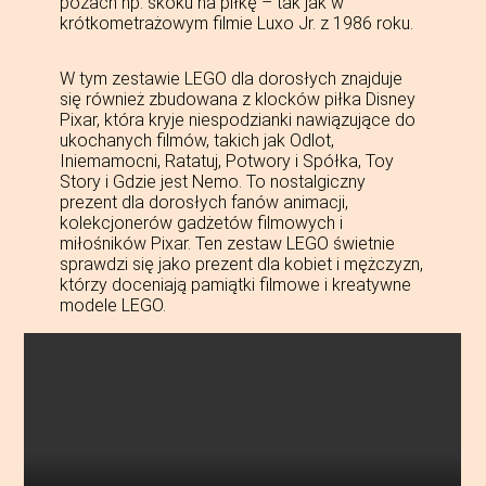
pozach np. skoku na piłkę – tak jak w
krótkometrażowym filmie Luxo Jr. z 1986 roku.
W tym zestawie LEGO dla dorosłych znajduje
się również zbudowana z klocków piłka Disney
Pixar, która kryje niespodzianki nawiązujące do
ukochanych filmów, takich jak Odlot,
Iniemamocni, Ratatuj, Potwory i Spółka, Toy
Story i Gdzie jest Nemo. To nostalgiczny
prezent dla dorosłych fanów animacji,
kolekcjonerów gadżetów filmowych i
miłośników Pixar. Ten zestaw LEGO świetnie
sprawdzi się jako prezent dla kobiet i mężczyzn,
którzy doceniają pamiątki filmowe i kreatywne
modele LEGO.