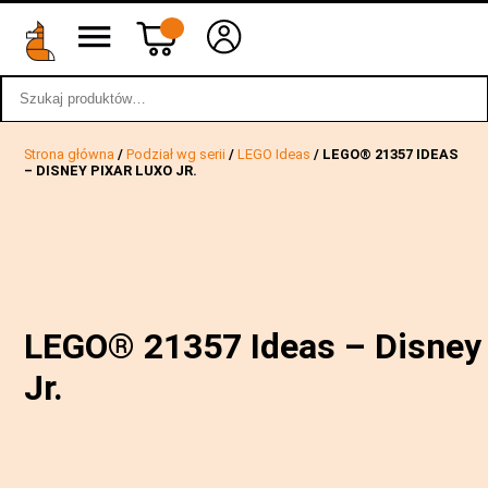
Szukaj:
wstecz
Strona główna
/
Podział wg serii
/
LEGO Ideas
/ LEGO® 21357 IDEAS
– DISNEY PIXAR LUXO JR.
LEGO® 21357 Ideas – Disney 
Jr.