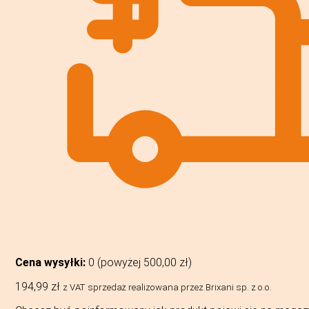
Cena wysyłki:
0 (powyżej
500,00
zł
)
194,99
zł
z VAT
sprzedaż realizowana przez Brixani sp. z o.o.