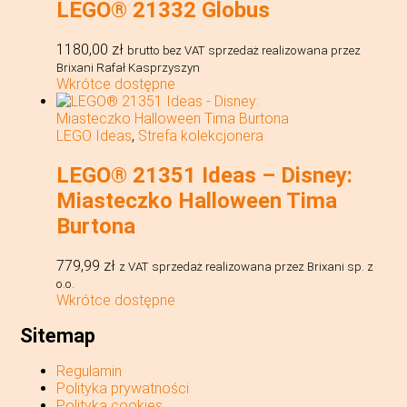
LEGO® 21332 Globus
1180,00
zł
brutto bez VAT
sprzedaż realizowana przez
Brixani Rafał Kasprzyszyn
Wkrótce dostępne
LEGO Ideas
,
Strefa kolekcjonera
LEGO® 21351 Ideas – Disney:
Miasteczko Halloween Tima
Burtona
779,99
zł
z VAT
sprzedaż realizowana przez Brixani sp. z
o.o.
Wkrótce dostępne
Sitemap
Regulamin
Polityka prywatności
Polityka cookies