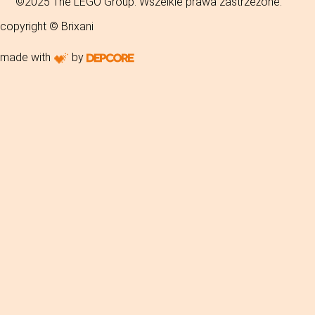
©2025 The LEGO Group. Wszelkie prawa zastrzeżone.
copyright © Brixani
made with
by