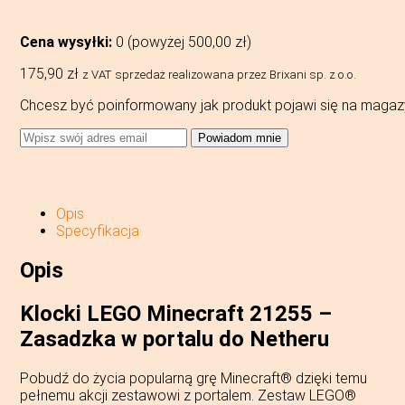
Cena wysyłki:
0 (powyżej
500,00
zł
)
175,90
zł
z VAT
sprzedaż realizowana przez Brixani sp. z o.o.
Chcesz być poinformowany jak produkt pojawi się na magaz
Powiadom mnie
Opis
Specyfikacja
Opis
Klocki LEGO Minecraft 21255 –
Zasadzka w portalu do Netheru
Pobudź do życia popularną grę Minecraft® dzięki temu
pełnemu akcji zestawowi z portalem. Zestaw LEGO®