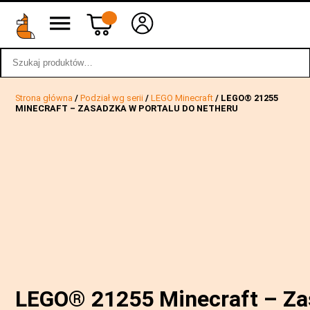
Szukaj:
wstecz
Strona główna
/
Podział wg serii
/
LEGO Minecraft
/ LEGO® 21255
MINECRAFT – ZASADZKA W PORTALU DO NETHERU
LEGO® 21255 Minecraft – Z