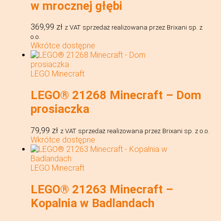
w mrocznej głębi
369,99
zł
z VAT
sprzedaż realizowana przez Brixani sp. z
o.o.
Wkrótce dostępne
LEGO Minecraft
LEGO® 21268 Minecraft – Dom
prosiaczka
79,99
zł
z VAT
sprzedaż realizowana przez Brixani sp. z o.o.
Wkrótce dostępne
LEGO Minecraft
LEGO® 21263 Minecraft –
Kopalnia w Badlandach