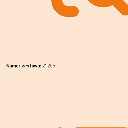
Numer zestawu:
21255