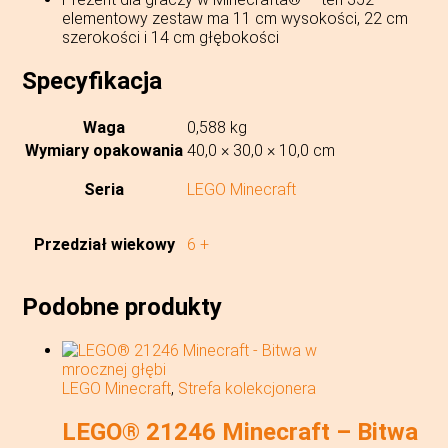
elementowy zestaw ma 11 cm wysokości, 22 cm
szerokości i 14 cm głębokości
Specyfikacja
Waga
0,588 kg
Wymiary opakowania
40,0 × 30,0 × 10,0 cm
Seria
LEGO Minecraft
Przedział wiekowy
6 +
Podobne produkty
LEGO Minecraft
,
Strefa kolekcjonera
LEGO® 21246 Minecraft – Bitwa