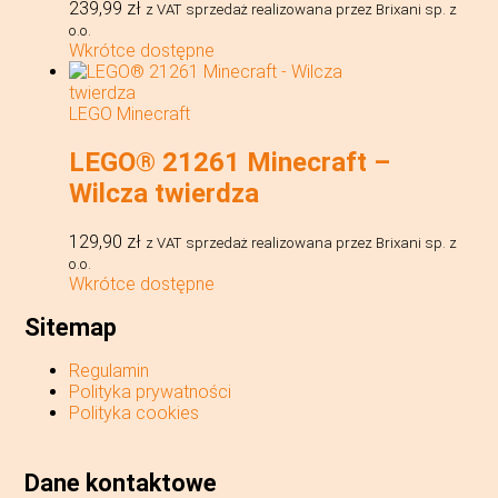
239,99
zł
z VAT
sprzedaż realizowana przez Brixani sp. z
o.o.
Wkrótce dostępne
LEGO Minecraft
LEGO® 21261 Minecraft –
Wilcza twierdza
129,90
zł
z VAT
sprzedaż realizowana przez Brixani sp. z
o.o.
Wkrótce dostępne
Sitemap
Regulamin
Polityka prywatności
Polityka cookies
Dane kontaktowe