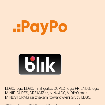
LEGO, logo LEGO, minifigurka, DUPLO, logo FRIENDS, logo
MINIFIGURES, DREAMZzz, NINJAGO, VIDIYO oraz
MINDSTORMS są znakami towarowymi Grupy LEGO.