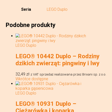
Seria
LEGO Duplo
Podobne produkty
LEGO Duplo
LEGO® 10442 Duplo – Rodziny
dzikich zwierząt: pingwiny i lwy
32,49
zł
z VAT
sprzedaż realizowana przez Brixani sp. z o.o.
Wkrótce dostępne
LEGO Duplo
LEGO® 10931 Duplo –
Ciężarówka i koparka