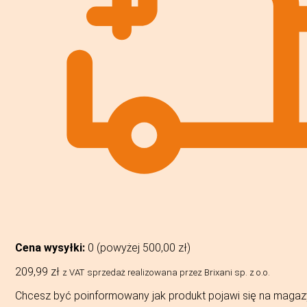
Cena wysyłki:
0 (powyżej
500,00
zł
)
209,99
zł
z VAT
sprzedaż realizowana przez Brixani sp. z o.o.
Chcesz być poinformowany jak produkt pojawi się na magaz