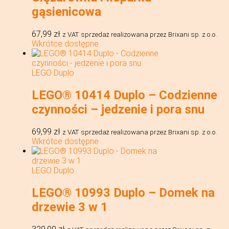
gąsienicowa
67,99
zł
z VAT
sprzedaż realizowana przez Brixani sp. z o.o.
Wkrótce dostępne
LEGO Duplo
LEGO® 10414 Duplo – Codzienne
czynności – jedzenie i pora snu
69,99
zł
z VAT
sprzedaż realizowana przez Brixani sp. z o.o.
Wkrótce dostępne
LEGO Duplo
LEGO® 10993 Duplo – Domek na
drzewie 3 w 1