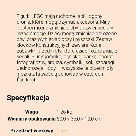
Figurki LEGO mają ruchome łapki, ogony i
dłonie, które mogą trzymać akcesoria. Miny
postaci można zmieniać, aby odzwierciedlały
różne emocje. Dzieci mogą zmieniać położenie
brwi oraz wymieniać oczy i pyszczki. Zestaw
klocków konstrukcyjnych zawiera różne
zabawki i przedmioty, które dzieci rozpoznają z
serialu Bluey: jamnika, ognisko, piankę, aparat
fotograficzny, arbuza, cymbałki, sok, szparagi,
Jednorożela i lody — wszystkie te przedmioty
można z łatwością schować w czterech
figurkach.
Specyfikacja
Waga
1,26 kg
Wymiary opakowania
50,0 × 35,0 × 10,0 cm
Przedział wiekowy
1,5 +