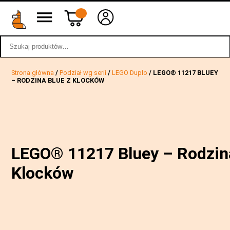
Szukaj:
wstecz
Strona główna
/
Podział wg serii
/
LEGO Duplo
/ LEGO® 11217 BLUEY
– RODZINA BLUE Z KLOCKÓW
LEGO® 11217 Bluey – Rodzina
Klocków