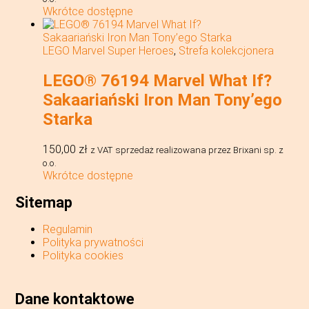
Wkrótce dostępne
LEGO Marvel Super Heroes
,
Strefa kolekcjonera
LEGO® 76194 Marvel What If?
Sakaariański Iron Man Tony’ego
Starka
150,00
zł
z VAT
sprzedaż realizowana przez Brixani sp. z
o.o.
Wkrótce dostępne
Sitemap
Regulamin
Polityka prywatności
Polityka cookies
Dane kontaktowe