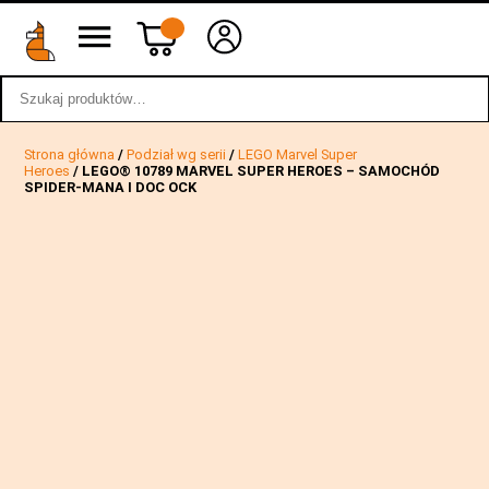
Szukaj:
wstecz
Strona główna
/
Podział wg serii
/
LEGO Marvel Super
Heroes
/ LEGO® 10789 MARVEL SUPER HEROES – SAMOCHÓD
SPIDER-MANA I DOC OCK