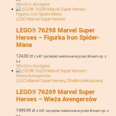
Wkrótce dostępne
LEGO Marvel Super Heroes
LEGO® 76298 Marvel Super
Heroes – Figurka Iron Spider-
Mana
124,00
zł
z VAT
sprzedaż realizowana przez Brixani sp. z
o.o.
Wkrótce dostępne
LEGO Marvel Super Heroes
,
Strefa kolekcjonera
LEGO® 76269 Marvel Super
Heroes – Wieża Avengersów
1999,99
zł
z VAT
sprzedaż realizowana przez Brixani sp. z
o.o.