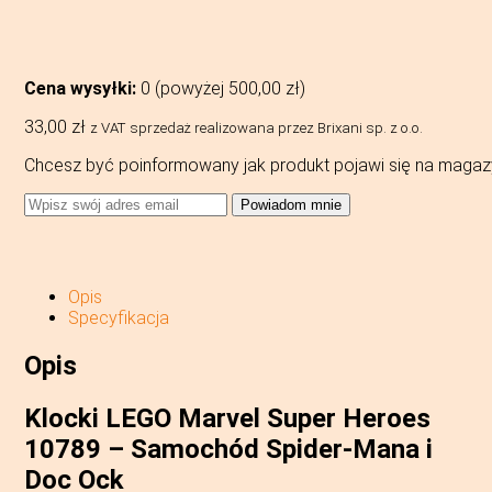
Cena wysyłki:
0 (powyżej
500,00
zł
)
33,00
zł
z VAT
sprzedaż realizowana przez Brixani sp. z o.o.
Chcesz być poinformowany jak produkt pojawi się na magaz
Powiadom mnie
Opis
Specyfikacja
Opis
Klocki LEGO Marvel Super Heroes
10789 – Samochód Spider-Mana i
Doc Ock