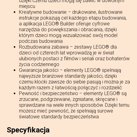
dzięki czemu dzieci mogą się bawić w dowolnym
miejscu
Kreatywne budowanie – drukowane, ilustrowane
instrukcje pokazują cel każdego etapu budowania,
a aplikacja LEGO® Builder oferuje cyfrowe
narzędzia do powiększania i obracania, dzięki
którym dzieci mogą wizualizować swój model
podczas budowania
Rozbudowana zabawa – zestawy LEGO® dla
dzieci od czterech lat wprowadzą je w świat
ulubionych postaci z filmów i seriali oraz bohaterów
życia codziennego
Gwarancja jakości – elementy LEGO® spełniają
najwyższe branżowe standardy jakości, dzięki
czemu klocki zawsze do siebie pasują i można je za
każdym razem z łatwością połączyć i rozdzielić
Pewność i bezpieczeństwo – elementy LEGO® są
zrzucane, podgrzewane, zgniatane, skręcane i
sprawdzane na wiele innych sposobów. Dzięki temu
możesz mieć pewność, że spełniają surowe
światowe standardy bezpieczeństwa
Specyfikacja