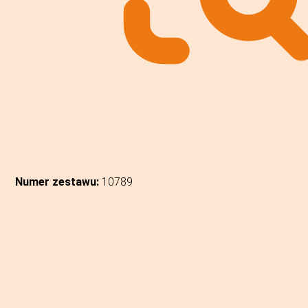
Numer zestawu:
10789