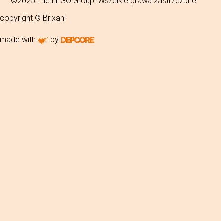
©2025 The LEGO Group. Wszelkie prawa zastrzeżone.
copyright © Brixani
made with
by