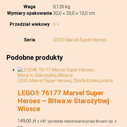
Waga
0,126 kg
Wymiary opakowania
30,0 × 20,0 × 10,0 cm
Przedział wiekowy
6 +
Seria
LEGO Marvel Super Heroes
Podobne produkty
LEGO Marvel Super Heroes
,
Strefa kolekcjonera
LEGO® 76177 Marvel Super
Heroes – Bitwa w Starożytnej
Wiosce
149,00
zł
z VAT
sprzedaż realizowana przez Brixani sp. z
o.o.