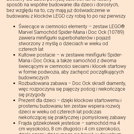
sposób na wspólne budowanie dla dzieci i dorosłych,
bez względu na to, czy mają już doświadczenie w
budowaniu z klocków LEGO czy robią to po raz pierwszy.
Świecące w ciemności elementy – zestaw LEGO®
Marvel Samochód Spider-Mana i Doc Ock (10789)
zawiera minifigurki superbohaterów i pojazd
stworzony z myślą o dzieciach w wieku od
czterech lat
Kultowe postacie – w zestawie minifigurki Spider-
Mana i Doc Ocka, a także samochód z dwoma
świecącymi w ciemności sieciami i klocek startowy
w formie podwozia, aby zachęcić początkujących
budowniczych
Rozbudowana zabawa – Doc Ock skradł diamenty,
więc rozpoczyna się pajęczy pościg i niekończące
się przygody
Prezent dla dzieci – dzięki klockowi startowemu i
prostemu budowaniu ten zestaw wspiera rozwój
dzieci w wieku od czterech lat podczas
niekończącej się praktycznej i pomysłowej zabawy
Frajda gdziekolwiek jesteście – samochód ma 4
cm wysokości, 8 cm długości i 4 cm szerokości,