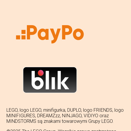
LEGO, logo LEGO, minifigurka, DUPLO, logo FRIENDS, logo
MINIFIGURES, DREAMZzz, NINJAGO, VIDIYO oraz
MINDSTORMS są znakami towarowymi Grupy LEGO.