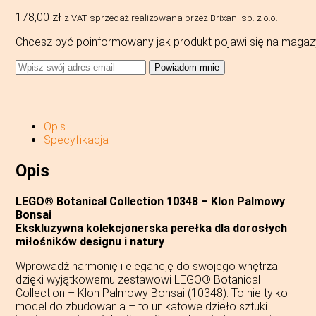
178,00
zł
z VAT
sprzedaż realizowana przez Brixani sp. z o.o.
Chcesz być poinformowany jak produkt pojawi się na magaz
Powiadom mnie
Opis
Specyfikacja
Opis
LEGO® Botanical Collection 10348 – Klon Palmowy
Bonsai
Ekskluzywna kolekcjonerska perełka dla dorosłych
miłośników designu i natury
Wprowadź harmonię i elegancję do swojego wnętrza
dzięki wyjątkowemu zestawowi LEGO® Botanical
Collection – Klon Palmowy Bonsai (10348). To nie tylko
model do zbudowania – to unikatowe dzieło sztuki