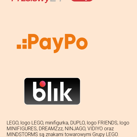
LEGO, logo LEGO, minifigurka, DUPLO, logo FRIENDS, logo
MINIFIGURES, DREAMZzz, NINJAGO, VIDIYO oraz
MINDSTORMS są znakami towarowymi Grupy LEGO.