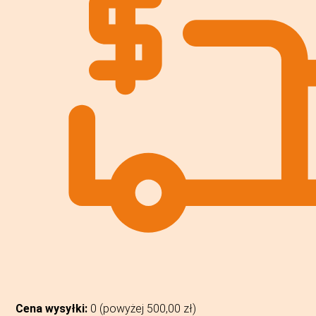
Cena wysyłki:
0 (powyżej
500,00
zł
)