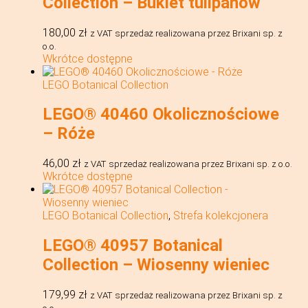
Collection – Bukiet tulipanów
180,00
zł
z VAT
sprzedaż realizowana przez Brixani sp. z
o.o.
Wkrótce dostępne
LEGO Botanical Collection
LEGO® 40460 Okolicznościowe
– Róże
46,00
zł
z VAT
sprzedaż realizowana przez Brixani sp. z o.o.
Wkrótce dostępne
LEGO Botanical Collection
,
Strefa kolekcjonera
LEGO® 40957 Botanical
Collection – Wiosenny wieniec
179,99
zł
z VAT
sprzedaż realizowana przez Brixani sp. z