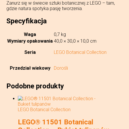
Zanurz się w świecie sztuki botanicznej z LEGO – tam,
gdzie natura spotyka pasję tworzenia.
Specyfikacja
Waga
0,7 kg
Wymiary opakowania
40,0 × 30,0 × 10,0 cm
Seria
LEGO Botanical Collection
Przedział wiekowy
Dorośli
Podobne produkty
LEGO Botanical Collection
LEGO® 11501 Botanical