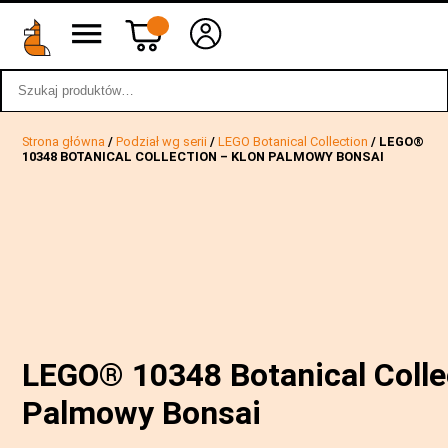
Szukaj:
wstecz
Strona główna
/
Podział wg serii
/
LEGO Botanical Collection
/ LEGO®
10348 BOTANICAL COLLECTION – KLON PALMOWY BONSAI
LEGO® 10348 Botanical Colle
Palmowy Bonsai