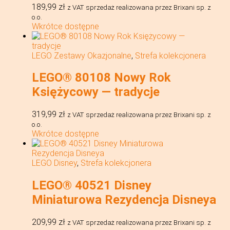
189,99
zł
z VAT
sprzedaż realizowana przez Brixani sp. z
o.o.
Wkrótce dostępne
LEGO Zestawy Okazjonalne
,
Strefa kolekcjonera
LEGO® 80108 Nowy Rok
Księżycowy — tradycje
319,99
zł
z VAT
sprzedaż realizowana przez Brixani sp. z
o.o.
Wkrótce dostępne
LEGO Disney
,
Strefa kolekcjonera
LEGO® 40521 Disney
Miniaturowa Rezydencja Disneya
209,99
zł
z VAT
sprzedaż realizowana przez Brixani sp. z