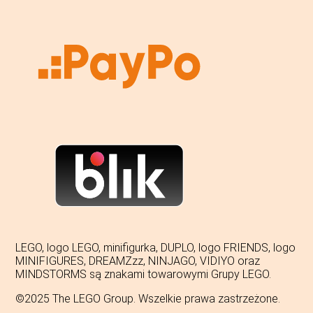
LEGO, logo LEGO, minifigurka, DUPLO, logo FRIENDS, logo
MINIFIGURES, DREAMZzz, NINJAGO, VIDIYO oraz
MINDSTORMS są znakami towarowymi Grupy LEGO.
©2025 The LEGO Group. Wszelkie prawa zastrzeżone.