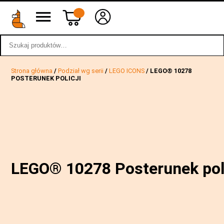
Szukaj:
wstecz
Strona główna
/
Podział wg serii
/
LEGO ICONS
/ LEGO® 10278
POSTERUNEK POLICJI
LEGO® 10278 Posterunek poli