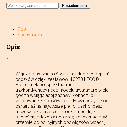
Powiadom mnie
Opis
Specyfikacja
Opis
/
Wejdź do pysznego świata przekrętów, pojmań i
pączków dzięki zestawowi 10278 LEGO®
Posterunek policji. Składanie
trzykondygnacyjnego modelu gwarantuje wiele
godzin wciągającej zabawy. Zobacz, jak
zbudowane z klocków schody wznoszą się od
parteru aż na najwyższe piętro. Jeśli chcesz,
możesz też zajrzeć do środka modelu, z
łatwością odczepiając każdą kondygnację. W
przerwie od policyjnych obowiązków wpadnij