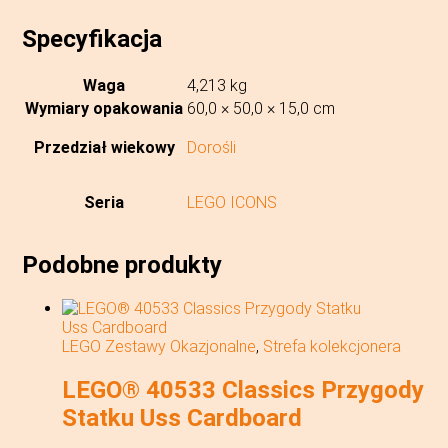
Specyfikacja
Waga
4,213 kg
Wymiary opakowania
60,0 × 50,0 × 15,0 cm
Przedział wiekowy
Dorośli
Seria
LEGO ICONS
Podobne produkty
LEGO Zestawy Okazjonalne
,
Strefa kolekcjonera
LEGO® 40533 Classics Przygody
Statku Uss Cardboard