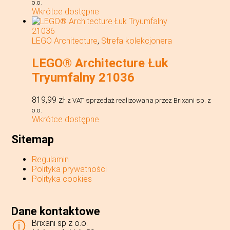
o.o.
Wkrótce dostępne
LEGO Architecture
,
Strefa kolekcjonera
LEGO® Architecture Łuk
Tryumfalny 21036
819,99
zł
z VAT
sprzedaż realizowana przez Brixani sp. z
o.o.
Wkrótce dostępne
Sitemap
Regulamin
Polityka prywatności
Polityka cookies
Dane kontaktowe
Brixani sp z o.o.