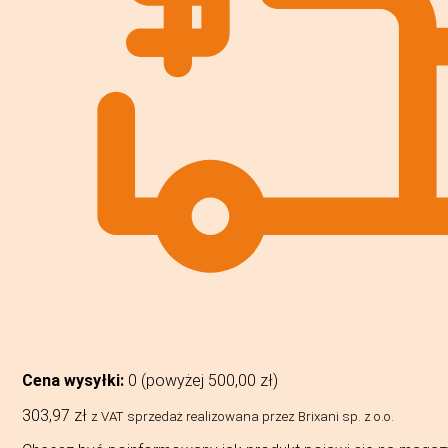
Cena wysyłki:
0 (powyżej
500,00
zł
)
303,97
zł
z VAT
sprzedaż realizowana przez Brixani sp. z o.o.