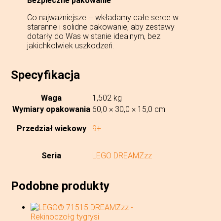
Bezpieczne pakowanie
Co najważniejsze – wkładamy całe serce w
staranne i solidne pakowanie, aby zestawy
dotarły do Was w stanie idealnym, bez
jakichkolwiek uszkodzeń.
Specyfikacja
Waga
1,502 kg
Wymiary opakowania
60,0 × 30,0 × 15,0 cm
Przedział wiekowy
9+
Seria
LEGO DREAMZzz
Podobne produkty