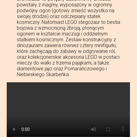
powstały z magmy, wyposażony w ogromny
podwójny ogon (gotowy zmieść wszystko na
swojej drodze) oraz odczepiany statek
kosmiczny. Natomiast LEGO stegozaur to bestia
bojowa z wzmocnioną zbroją, płonącym
ogonem w kształcie maczugi i oddzielnym
statkiem kosmicznym. Zestaw konstrukcyjny z
dinozaurami zawiera również cztery minifigurki,
które zachęcają do zabawy w odgrywanie ról,
oraz kolekcjonerskie akcesoria LEGO w postaci
mieczy do walki z trzema pająkami, a także
diamentowe jajo oraz Pomarańczowego i
Niebieskiego Skarbeńka.