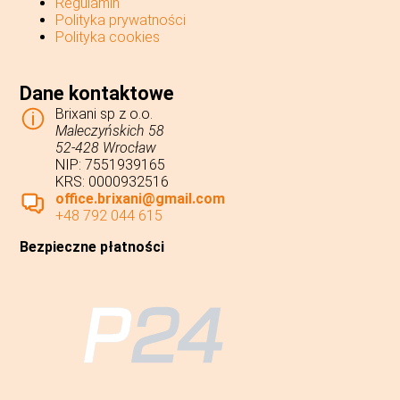
Regulamin
Polityka prywatności
Polityka cookies
Dane kontaktowe
Brixani sp z o.o.
Maleczyńskich 58
52-428 Wrocław
NIP: 7551939165
KRS: 0000932516
office.brixani@gmail.com
+48 792 044 615
Bezpieczne płatności