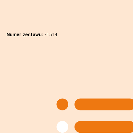
Numer zestawu:
71514