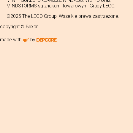
MINIFIGURES, DREAMZzz, NINJAGO, VIDIYO oraz
MINDSTORMS są znakami towarowymi Grupy LEGO.
©2025 The LEGO Group. Wszelkie prawa zastrzeżone.
copyright © Brixani
made with
by