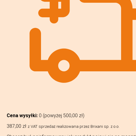
Cena wysyłki:
0 (powyżej
500,00
zł
)
387,00
zł
z VAT
sprzedaż realizowana przez Brixani sp. z o.o.