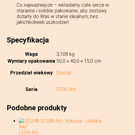
Co najważniejsze – wkładamy całe serce w
staranne i solidne pakowanie, aby zestawy
dotarły do Was w stanie idealnym, bez
jakichkolwiek uszkodzeń.
Specyfikacja
Waga
3,108 kg
Wymiary opakowania
50,0 × 40,0 × 15,0 cm
Przedział wiekowy
Dorośli
Seria
LEGO Art
Podobne produkty
LEGO Art