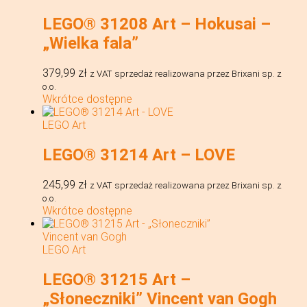
LEGO® 31208 Art – Hokusai –
„Wielka fala”
379,99
zł
z VAT
sprzedaż realizowana przez Brixani sp. z
o.o.
Wkrótce dostępne
LEGO Art
LEGO® 31214 Art – LOVE
245,99
zł
z VAT
sprzedaż realizowana przez Brixani sp. z
o.o.
Wkrótce dostępne
LEGO Art
LEGO® 31215 Art –
„Słoneczniki” Vincent van Gogh