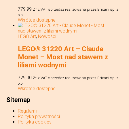
779,99
zł
z VAT
sprzedaż realizowana przez Brixani sp. z
o.o.
Wkrótce dostępne
LEGO Art
,
Nowości
LEGO® 31220 Art – Claude
Monet – Most nad stawem z
liliami wodnymi
729,00
zł
z VAT
sprzedaż realizowana przez Brixani sp. z
o.o.
Wkrótce dostępne
Sitemap
Regulamin
Polityka prywatności
Polityka cookies