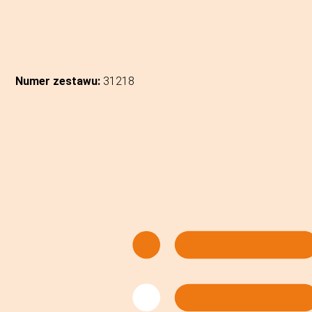
Numer zestawu:
31218