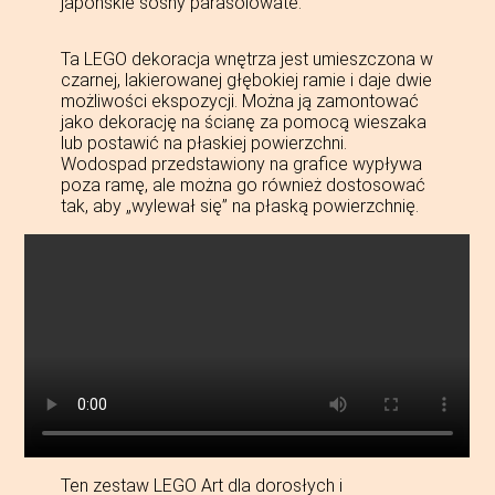
japońskie sosny parasolowate.
Ta LEGO dekoracja wnętrza jest umieszczona w
czarnej, lakierowanej głębokiej ramie i daje dwie
możliwości ekspozycji. Można ją zamontować
jako dekorację na ścianę za pomocą wieszaka
lub postawić na płaskiej powierzchni.
Wodospad przedstawiony na grafice wypływa
poza ramę, ale można go również dostosować
tak, aby „wylewał się” na płaską powierzchnię.
Ten zestaw LEGO Art dla dorosłych i