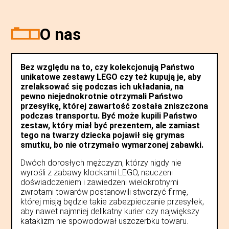
O nas
Bez względu na to, czy kolekcjonują Państwo
unikatowe zestawy LEGO czy też kupują je, aby
zrelaksować się podczas ich układania, na
pewno niejednokrotnie otrzymali Państwo
przesyłkę, której zawartość została zniszczona
podczas transportu. Być może kupili Państwo
zestaw, który miał być prezentem, ale zamiast
tego na twarzy dziecka pojawił się grymas
smutku, bo nie otrzymało wymarzonej zabawki.
Dwóch dorosłych mężczyzn, którzy nigdy nie
wyrośli z zabawy klockami LEGO, nauczeni
doświadczeniem i zawiedzeni wielokrotnymi
zwrotami towarów postanowili stworzyć firmę,
której misją będzie takie zabezpieczanie przesyłek,
aby nawet najmniej delikatny kurier czy największy
kataklizm nie spowodował uszczerbku towaru.